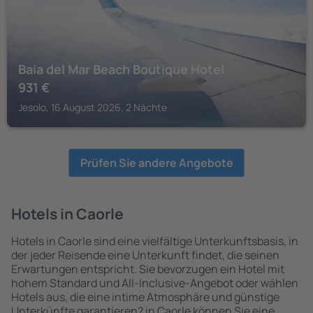
Baia del Mar Beach Boutique Hotel
931
€
Jesolo, 16 August 2026, 2 Nächte
Prüfen Sie andere Angebote
Hotels in Caorle
Hotels in Caorle sind eine vielfältige Unterkunftsbasis, in
der jeder Reisende eine Unterkunft findet, die seinen
Erwartungen entspricht. Sie bevorzugen ein Hotel mit
hohem Standard und All-Inclusive-Angebot oder wählen
Hotels aus, die eine intime Atmosphäre und günstige
Unterkünfte garantieren? in Caorle können Sie eine