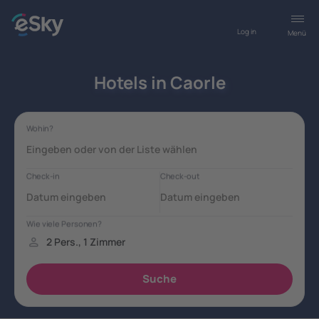
Log in
Menü
Hotels in Caorle