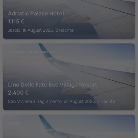
Adriatic Palace Hotel
1.115
€
Jesolo, 16 August 2026, 2 Nächte
SAN MICHELE AL TAGLIAMENTO
Lino Delle Fate Eco Village Resort
2.400
€
San Michele al Tagliamento, 22 August 2026, 7 Nächte
JESOLO