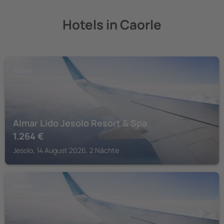
Hotels in Caorle
JESOLO
Almar Lido Jesolo Resort & Spa
1.264
€
Jesolo, 14 August 2026, 2 Nächte
JESOLO