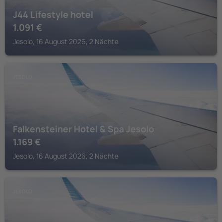
J44 Lifestyle hotel
1.091
€
Jesolo, 16 August 2026, 2 Nächte
JESOLO
Falkensteiner Hotel & Spa Jesolo
1.169
€
Jesolo, 16 August 2026, 2 Nächte
JESOLO