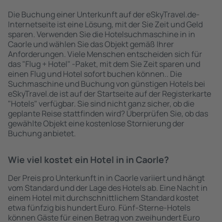
Die Buchung einer Unterkunft auf der eSkyTravel.de-
Internetseite ist eine Lösung, mit der Sie Zeit und Geld
sparen. Verwenden Sie die Hotelsuchmaschine in in
Caorle und wählen Sie das Objekt gemäß Ihrer
Anforderungen. Viele Menschen entscheiden sich für
das "Flug + Hotel" -Paket, mit dem Sie Zeit sparen und
einen Flug und Hotel sofort buchen können.. Die
Suchmaschine und Buchung von günstigen Hotels bei
eSkyTravel.de ist auf der Startseite auf der Registerkarte
"Hotels" verfügbar. Sie sind nicht ganz sicher, ob die
geplante Reise stattfinden wird? Überprüfen Sie, ob das
gewählte Objekt eine kostenlose Stornierung der
Buchung anbietet.
Wie viel kostet ein Hotel in in Caorle?
Der Preis pro Unterkunft in in Caorle variiert und hängt
vom Standard und der Lage des Hotels ab. Eine Nacht in
einem Hotel mit durchschnittlichem Standard kostet
etwa fünfzig bis hundert Euro. Fünf-Sterne-Hotels
können Gäste für einen Betrag von zweihundert Euro