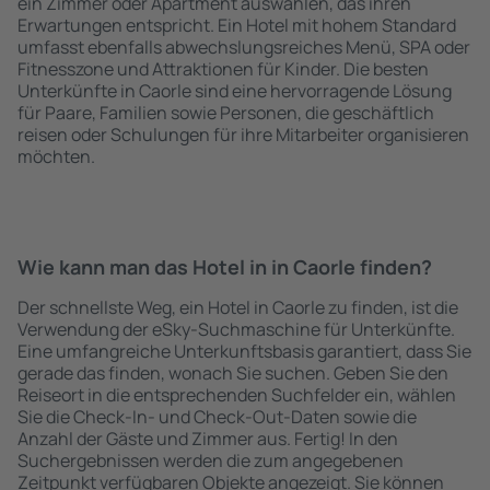
ein Zimmer oder Apartment auswählen, das ihren
Erwartungen entspricht. Ein Hotel mit hohem Standard
umfasst ebenfalls abwechslungsreiches Menü, SPA oder
Fitnesszone und Attraktionen für Kinder. Die besten
Unterkünfte in Caorle sind eine hervorragende Lösung
für Paare, Familien sowie Personen, die geschäftlich
reisen oder Schulungen für ihre Mitarbeiter organisieren
möchten.
Wie kann man das Hotel in in Caorle finden?
Der schnellste Weg, ein Hotel in Caorle zu finden, ist die
Verwendung der eSky-Suchmaschine für Unterkünfte.
Eine umfangreiche Unterkunftsbasis garantiert, dass Sie
gerade das finden, wonach Sie suchen. Geben Sie den
Reiseort in die entsprechenden Suchfelder ein, wählen
Sie die Check-In- und Check-Out-Daten sowie die
Anzahl der Gäste und Zimmer aus. Fertig! In den
Suchergebnissen werden die zum angegebenen
Zeitpunkt verfügbaren Objekte angezeigt. Sie können