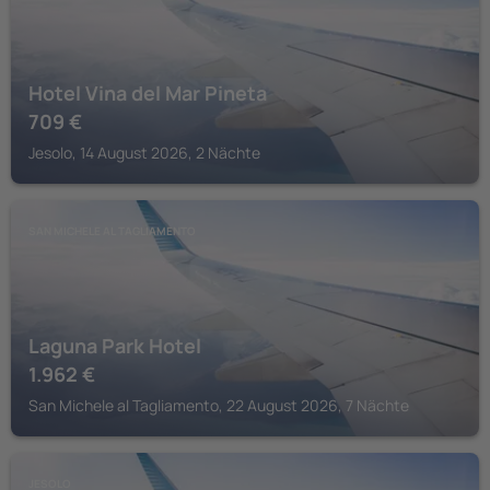
Hotel Vina del Mar Pineta
709
€
Jesolo, 14 August 2026, 2 Nächte
SAN MICHELE AL TAGLIAMENTO
Laguna Park Hotel
1.962
€
San Michele al Tagliamento, 22 August 2026, 7 Nächte
JESOLO