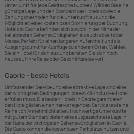
Unterkunft für jede Geldtasche buchen! Wählen Sie eine
günstige Lage und den Standard des Hotels sowie die
Zahlungsmethoden für die Unterkunft aus und die
Möglichkeit einer kostenlosen Stornierung der Buchung.
Hotels in Caorle befinden sich sowohl in der Nähe der
beliebtesten Sehenswürdigkeiten als auch abseits der
Masse. Perfekt für einen längeren Aufenthalt und als
Ausgangspunkt für Ausflüge zu anderen Orten. Wählen
Sie ein Hotel für sich aus und bereiten Sie sich noch
heute auf Ihre Reise oder Geschäftsreise vor!
Caorle – beste Hotels
Umfassender Service und eine attraktive Lage sind eine
der wichtigsten Bedingungen, die ein All-Inclusive-Hotel
erfüllen muss. Die besten Hotels in Caorle garantieren
den Hotelgästen einen hervorragenden Service und eine
Reihe von Annehmlichkeiten. Hochwertige Unterkünfte
mit gutem Standard bieten eine ausgezeichnete Lage in
der Nähe der wichtigsten Sehenswürdigkeiten in Caorle.
Die Gäste können die kostenlosen Parkplätze nutzen und