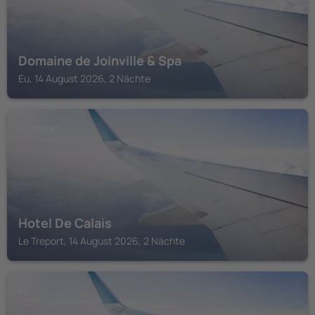
Domaine de Joinville & Spa
Eu, 14 August 2026, 2 Nächte
LE TREPORT
Hotel De Calais
Le Treport, 14 August 2026, 2 Nächte
EU