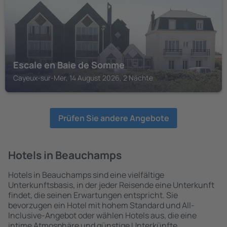
Escale en Baie de Somme
Cayeux-sur-Mer, 14 August 2026, 2 Nächte
Prüfen Sie andere Angebote
Hotels in Beauchamps
Hotels in Beauchamps sind eine vielfältige
Unterkunftsbasis, in der jeder Reisende eine Unterkunft
findet, die seinen Erwartungen entspricht. Sie
bevorzugen ein Hotel mit hohem Standard und All-
Inclusive-Angebot oder wählen Hotels aus, die eine
intime Atmosphäre und günstige Unterkünfte