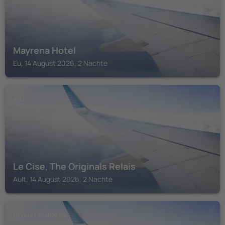
Mayrena Hotel
Eu, 14 August 2026, 2 Nächte
AULT
Le Cise, The Originals Relais
Ault, 14 August 2026, 2 Nächte
FRIVILLE ESCARBOTIN