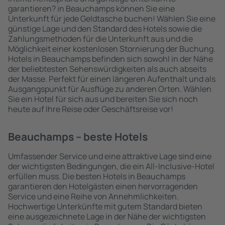
garantieren? in Beauchamps können Sie eine
Unterkunft für jede Geldtasche buchen! Wählen Sie eine
günstige Lage und den Standard des Hotels sowie die
Zahlungsmethoden für die Unterkunft aus und die
Möglichkeit einer kostenlosen Stornierung der Buchung.
Hotels in Beauchamps befinden sich sowohl in der Nähe
der beliebtesten Sehenswürdigkeiten als auch abseits
der Masse. Perfekt für einen längeren Aufenthalt und als
Ausgangspunkt für Ausflüge zu anderen Orten. Wählen
Sie ein Hotel für sich aus und bereiten Sie sich noch
heute auf Ihre Reise oder Geschäftsreise vor!
Beauchamps – beste Hotels
Umfassender Service und eine attraktive Lage sind eine
der wichtigsten Bedingungen, die ein All-Inclusive-Hotel
erfüllen muss. Die besten Hotels in Beauchamps
garantieren den Hotelgästen einen hervorragenden
Service und eine Reihe von Annehmlichkeiten.
Hochwertige Unterkünfte mit gutem Standard bieten
eine ausgezeichnete Lage in der Nähe der wichtigsten