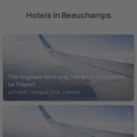
Hotels in Beauchamps
LE TREPORT
The Originals Boutique, Hôtel La Villa Marine,
Le Tréport
Le Treport, 14 August 2026, 2 Nächte
CRIEL-SUR-MER