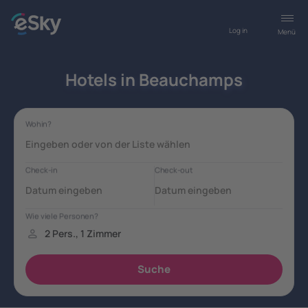
Log in
Menü
Hotels in Beauchamps