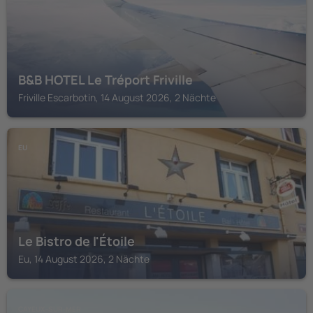
B&B HOTEL Le Tréport Friville
Friville Escarbotin, 14 August 2026, 2 Nächte
EU
Le Bistro de l'Étoile
Eu, 14 August 2026, 2 Nächte
CAYEUX-SUR-MER