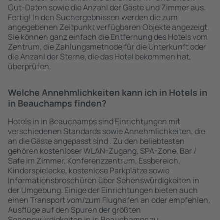
Out-Daten sowie die Anzahl der Gäste und Zimmer aus.
Fertig! In den Suchergebnissen werden die zum
angegebenen Zeitpunkt verfügbaren Objekte angezeigt.
Sie können ganz einfach die Entfernung des Hotels vom
Zentrum, die Zahlungsmethode für die Unterkunft oder
die Anzahl der Sterne, die das Hotel bekommen hat,
überprüfen.
Welche Annehmlichkeiten kann ich in Hotels in
in Beauchamps finden?
Hotels in in Beauchamps sind Einrichtungen mit
verschiedenen Standards sowie Annehmlichkeiten, die
an die Gäste angepasst sind . Zu den beliebtesten
gehören kostenloser WLAN-Zugang, SPA-Zone, Bar /
Safe im Zimmer, Konferenzzentrum, Essbereich,
Kinderspielecke, kostenlose Parkplätze sowie
Informationsbroschüren über Sehenswürdigkeiten in
der Umgebung. Einige der Einrichtungen bieten auch
einen Transport vom/zum Flughafen an oder empfehlen,
Ausflüge auf den Spuren der größten
Sehenswürdigkeiten in in Beauchamps zu