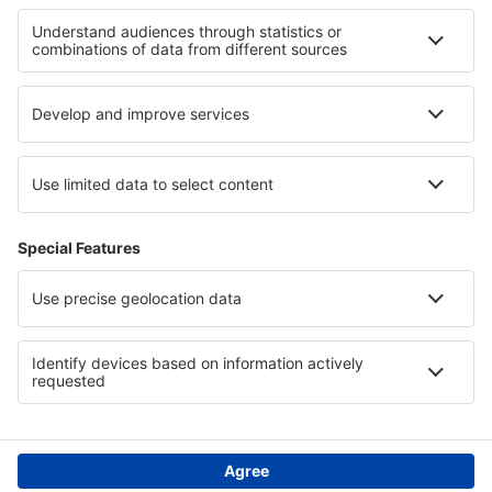
Hotels in Provence
Hotels in Midi-Pyrenees
Hotels in Les Menuires
Hotels in Teschener Schlesien
Hotels in Oaxaca
Hotels in Costa de Galicia
Hotels in Arwa
Hotels in Polen