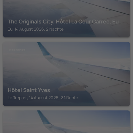
The Originals City, Hôtel La Cour Carrée, Eu
Eu, 14 August 2026, 2 Nächte
LE TREPORT
Hôtel Saint Yves
Le Treport, 14 August 2026, 2 Nächte
EU