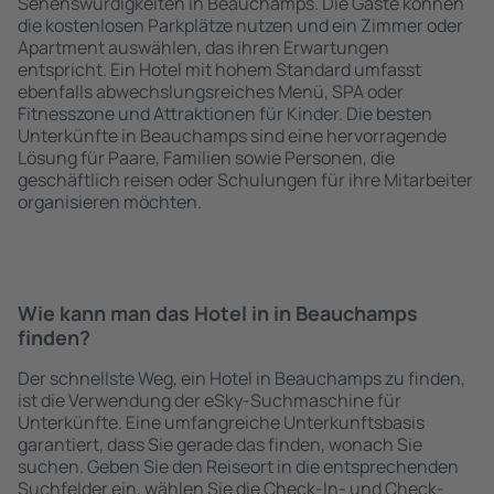
Sehenswürdigkeiten in Beauchamps. Die Gäste können
die kostenlosen Parkplätze nutzen und ein Zimmer oder
Apartment auswählen, das ihren Erwartungen
entspricht. Ein Hotel mit hohem Standard umfasst
ebenfalls abwechslungsreiches Menü, SPA oder
Fitnesszone und Attraktionen für Kinder. Die besten
Unterkünfte in Beauchamps sind eine hervorragende
Lösung für Paare, Familien sowie Personen, die
geschäftlich reisen oder Schulungen für ihre Mitarbeiter
organisieren möchten.
Wie kann man das Hotel in in Beauchamps
finden?
Der schnellste Weg, ein Hotel in Beauchamps zu finden,
ist die Verwendung der eSky-Suchmaschine für
Unterkünfte. Eine umfangreiche Unterkunftsbasis
garantiert, dass Sie gerade das finden, wonach Sie
suchen. Geben Sie den Reiseort in die entsprechenden
Suchfelder ein, wählen Sie die Check-In- und Check-