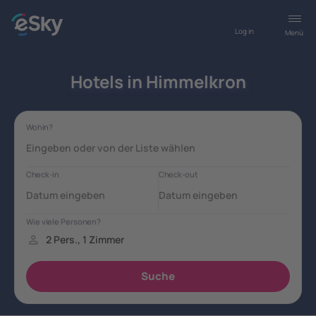
Log in
Menü
Hotels in Himmelkron