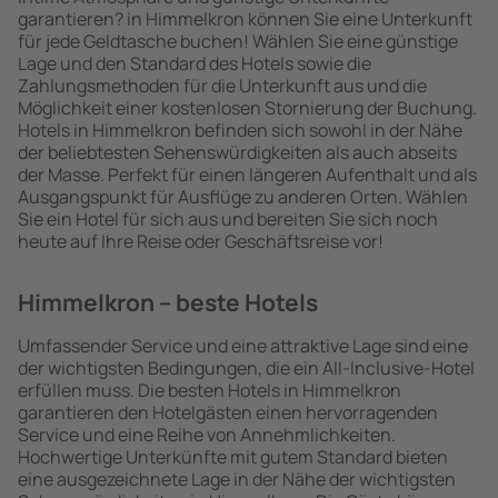
garantieren? in Himmelkron können Sie eine Unterkunft
für jede Geldtasche buchen! Wählen Sie eine günstige
Lage und den Standard des Hotels sowie die
Zahlungsmethoden für die Unterkunft aus und die
Möglichkeit einer kostenlosen Stornierung der Buchung.
Hotels in Himmelkron befinden sich sowohl in der Nähe
der beliebtesten Sehenswürdigkeiten als auch abseits
der Masse. Perfekt für einen längeren Aufenthalt und als
Ausgangspunkt für Ausflüge zu anderen Orten. Wählen
Sie ein Hotel für sich aus und bereiten Sie sich noch
heute auf Ihre Reise oder Geschäftsreise vor!
Himmelkron – beste Hotels
Umfassender Service und eine attraktive Lage sind eine
der wichtigsten Bedingungen, die ein All-Inclusive-Hotel
erfüllen muss. Die besten Hotels in Himmelkron
garantieren den Hotelgästen einen hervorragenden
Service und eine Reihe von Annehmlichkeiten.
Hochwertige Unterkünfte mit gutem Standard bieten
eine ausgezeichnete Lage in der Nähe der wichtigsten