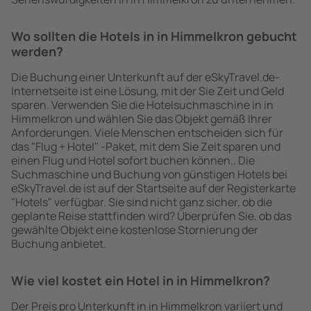
Wo sollten die Hotels in in Himmelkron gebucht
werden?
Die Buchung einer Unterkunft auf der eSkyTravel.de-
Internetseite ist eine Lösung, mit der Sie Zeit und Geld
sparen. Verwenden Sie die Hotelsuchmaschine in in
Himmelkron und wählen Sie das Objekt gemäß Ihrer
Anforderungen. Viele Menschen entscheiden sich für
das "Flug + Hotel" -Paket, mit dem Sie Zeit sparen und
einen Flug und Hotel sofort buchen können.. Die
Suchmaschine und Buchung von günstigen Hotels bei
eSkyTravel.de ist auf der Startseite auf der Registerkarte
"Hotels" verfügbar. Sie sind nicht ganz sicher, ob die
geplante Reise stattfinden wird? Überprüfen Sie, ob das
gewählte Objekt eine kostenlose Stornierung der
Buchung anbietet.
Wie viel kostet ein Hotel in in Himmelkron?
Der Preis pro Unterkunft in in Himmelkron variiert und