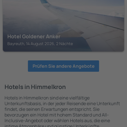
Hotel Goldener Anker
Bayreuth, 14 August 2026, 2 Nächte
Prüfen Sie andere Angebote
Hotels in Himmelkron
Hotels in Himmelkron sind eine vielfältige
Unterkunftsbasis, in der jeder Reisende eine Unterkunft
findet, die seinen Erwartungen entspricht. Sie
bevorzugen ein Hotel mit hohem Standard und All-
Inclusive-Angebot oder wählen Hotels aus, die eine
intime Atmosphäre und günstige Unterkünfte