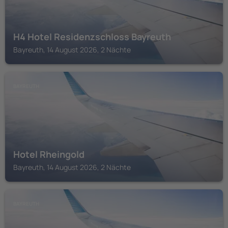
H4 Hotel Residenzschloss Bayreuth
Bayreuth, 14 August 2026, 2 Nächte
BAYREUTH
Hotel Rheingold
Bayreuth, 14 August 2026, 2 Nächte
BAYREUTH