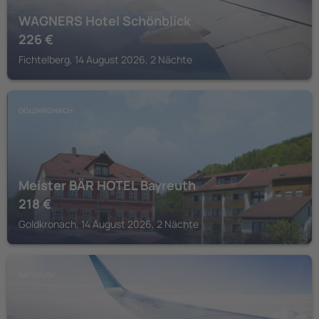
WAGNERS Hotel Schönblick
226
€
Fichtelberg, 14 August 2026, 2 Nächte
GOLDKRONACH
Meister BÄR HOTEL Bayreuth
218
€
Goldkronach, 14 August 2026, 2 Nächte
BAYREUTH