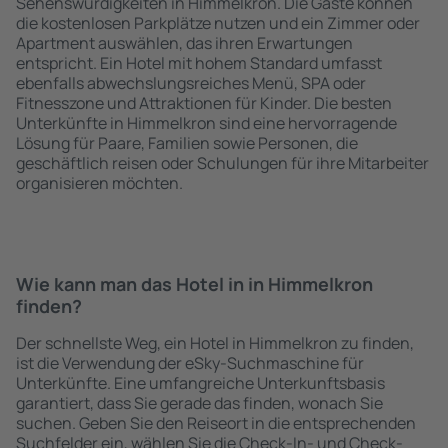
Sehenswürdigkeiten in Himmelkron. Die Gäste können
die kostenlosen Parkplätze nutzen und ein Zimmer oder
Apartment auswählen, das ihren Erwartungen
entspricht. Ein Hotel mit hohem Standard umfasst
ebenfalls abwechslungsreiches Menü, SPA oder
Fitnesszone und Attraktionen für Kinder. Die besten
Unterkünfte in Himmelkron sind eine hervorragende
Lösung für Paare, Familien sowie Personen, die
geschäftlich reisen oder Schulungen für ihre Mitarbeiter
organisieren möchten.
Wie kann man das Hotel in in Himmelkron
finden?
Der schnellste Weg, ein Hotel in Himmelkron zu finden,
ist die Verwendung der eSky-Suchmaschine für
Unterkünfte. Eine umfangreiche Unterkunftsbasis
garantiert, dass Sie gerade das finden, wonach Sie
suchen. Geben Sie den Reiseort in die entsprechenden
Suchfelder ein, wählen Sie die Check-In- und Check-