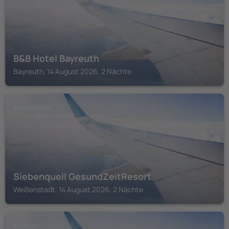
B&B Hotel Bayreuth
Bayreuth, 14 August 2026, 2 Nächte
WEISSENSTADT
Siebenquell GesundZeitResort
Weißenstadt, 14 August 2026, 2 Nächte
BAYREUTH