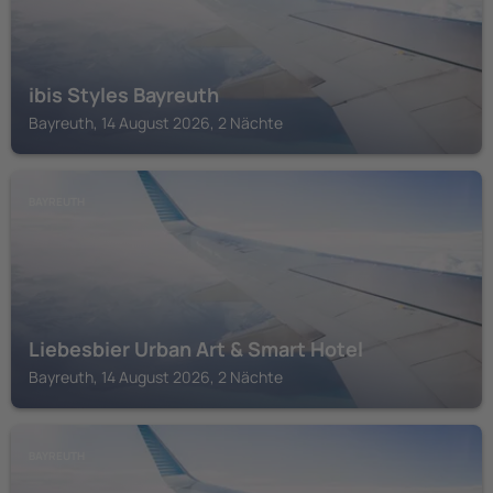
ibis Styles Bayreuth
Bayreuth, 14 August 2026, 2 Nächte
BAYREUTH
Liebesbier Urban Art & Smart Hotel
Bayreuth, 14 August 2026, 2 Nächte
BAYREUTH