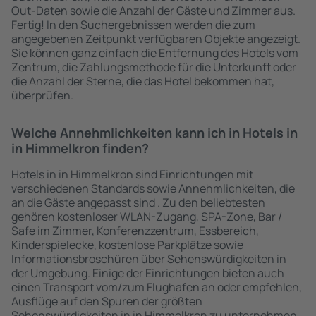
Out-Daten sowie die Anzahl der Gäste und Zimmer aus.
Fertig! In den Suchergebnissen werden die zum
angegebenen Zeitpunkt verfügbaren Objekte angezeigt.
Sie können ganz einfach die Entfernung des Hotels vom
Zentrum, die Zahlungsmethode für die Unterkunft oder
die Anzahl der Sterne, die das Hotel bekommen hat,
überprüfen.
Welche Annehmlichkeiten kann ich in Hotels in
in Himmelkron finden?
Hotels in in Himmelkron sind Einrichtungen mit
verschiedenen Standards sowie Annehmlichkeiten, die
an die Gäste angepasst sind . Zu den beliebtesten
gehören kostenloser WLAN-Zugang, SPA-Zone, Bar /
Safe im Zimmer, Konferenzzentrum, Essbereich,
Kinderspielecke, kostenlose Parkplätze sowie
Informationsbroschüren über Sehenswürdigkeiten in
der Umgebung. Einige der Einrichtungen bieten auch
einen Transport vom/zum Flughafen an oder empfehlen,
Ausflüge auf den Spuren der größten
Sehenswürdigkeiten in in Himmelkron zu unternehmen.