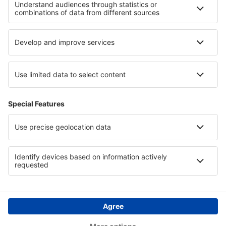
Hotels am Chiemsee
Hotels im Bontebok-Nationalpark
Hotels in East Macedonia and Thrace
Hotels in Veracruz
Hotels in Montana
Hotels in Principality of Asturias