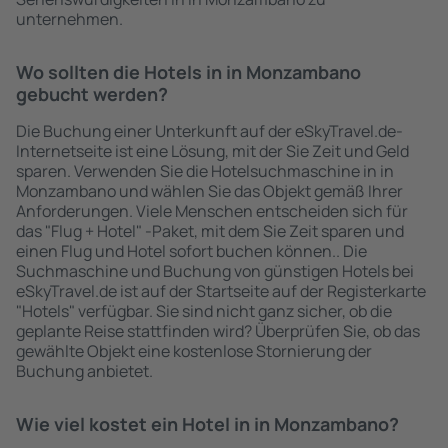
unternehmen.
Wo sollten die Hotels in in Monzambano
gebucht werden?
Die Buchung einer Unterkunft auf der eSkyTravel.de-
Internetseite ist eine Lösung, mit der Sie Zeit und Geld
sparen. Verwenden Sie die Hotelsuchmaschine in in
Monzambano und wählen Sie das Objekt gemäß Ihrer
Anforderungen. Viele Menschen entscheiden sich für
das "Flug + Hotel" -Paket, mit dem Sie Zeit sparen und
einen Flug und Hotel sofort buchen können.. Die
Suchmaschine und Buchung von günstigen Hotels bei
eSkyTravel.de ist auf der Startseite auf der Registerkarte
"Hotels" verfügbar. Sie sind nicht ganz sicher, ob die
geplante Reise stattfinden wird? Überprüfen Sie, ob das
gewählte Objekt eine kostenlose Stornierung der
Buchung anbietet.
Wie viel kostet ein Hotel in in Monzambano?