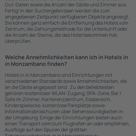
Out-Daten sowie die Anzahl der Gäste und Zimmer aus.
Fertig! In den Suchergebnissen werden die zum
angegebenen Zeitpunkt verfügbaren Objekte angezeigt.
Sie können ganz einfach die Entfernung des Hotels vom
Zentrum, die Zahlungsmethode für die Unterkunft oder
die Anzahl der Sterne, die das Hotel bekommen hat,
überprüfen.
Welche Annehmlichkeiten kann ich in Hotels in
in Monzambano finden?
Hotels in in Monzambano sind Einrichtungen mit
verschiedenen Standards sowie Annehmlichkeiten, die
an die Gäste angepasst sind . Zu den beliebtesten
gehören kostenloser WLAN-Zugang, SPA-Zone, Bar /
Safe im Zimmer, Konferenzzentrum, Essbereich,
Kinderspielecke, kostenlose Parkplätze sowie
Informationsbroschüren über Sehenswürdigkeiten in
der Umgebung. Einige der Einrichtungen bieten auch
einen Transport vom/zum Flughafen an oder empfehlen,
Ausflüge auf den Spuren der größten
Sehenswürdigkeiten in in Monzambano zu