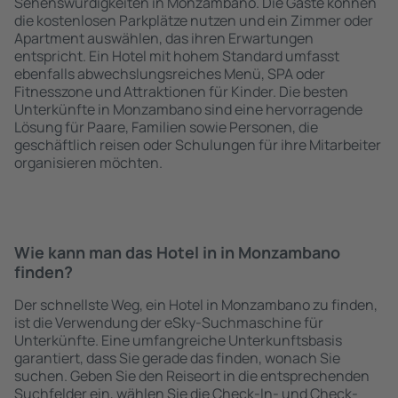
Sehenswürdigkeiten in Monzambano. Die Gäste können
die kostenlosen Parkplätze nutzen und ein Zimmer oder
Apartment auswählen, das ihren Erwartungen
entspricht. Ein Hotel mit hohem Standard umfasst
ebenfalls abwechslungsreiches Menü, SPA oder
Fitnesszone und Attraktionen für Kinder. Die besten
Unterkünfte in Monzambano sind eine hervorragende
Lösung für Paare, Familien sowie Personen, die
geschäftlich reisen oder Schulungen für ihre Mitarbeiter
organisieren möchten.
Wie kann man das Hotel in in Monzambano
finden?
Der schnellste Weg, ein Hotel in Monzambano zu finden,
ist die Verwendung der eSky-Suchmaschine für
Unterkünfte. Eine umfangreiche Unterkunftsbasis
garantiert, dass Sie gerade das finden, wonach Sie
suchen. Geben Sie den Reiseort in die entsprechenden
Suchfelder ein, wählen Sie die Check-In- und Check-