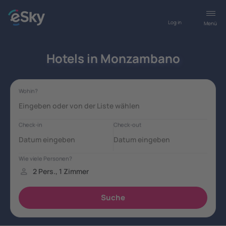
Log in
Menü
Hotels in Monzambano