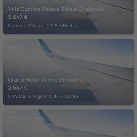
Villa Cortine Palace Relais Chateaux
5.647
€
Sirmione, 31 August 2026, 5 Nächte
SIRMIONE
Grand Hotel Terme Sirmione
2.647
€
Sirmione, 16 August 2026, 4 Nächte
DESENZANO DEL GARDA