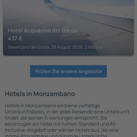
Hotel Acquaviva del Garda
437
€
Desenzano del Garda, 28 August 2026, 2 Nächte
Prüfen Sie andere Angebote
Hotels in Monzambano
Hotels in Monzambano sind eine vielfältige
Unterkunftsbasis, in der jeder Reisende eine Unterkunft
findet, die seinen Erwartungen entspricht. Sie
bevorzugen ein Hotel mit hohem Standard und All-
Inclusive-Angebot oder wählen Hotels aus, die eine
intime Atmosphäre und günstige Unterkünfte