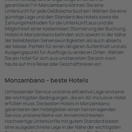
garantieren? in Monzambano können Sie eine
Unterkunft für jede Geldtasche buchen! Wählen Sie eine
günstige Lage und den Standard des Hotels sowie die
Zahlungsmethoden für die Unterkunft aus und die
Möglichkeit einer kostenlosen Stornierung der Buchung.
Hotels in Monzambano befinden sich sowohl in der Nähe
der beliebtesten Sehenswürdigkeiten als auch abseits
der Masse. Perfekt für einen längeren Aufenthalt und als
Ausgangspunkt für Ausflüge zu anderen Orten. Wählen
Sie ein Hotel für sich aus und bereiten Sie sich noch
heute auf Ihre Reise oder Geschäftsreise vor!
Monzambano – beste Hotels
Umfassender Service und eine attraktive Lage sind eine
der wichtigsten Bedingungen, die ein All-Inclusive-Hotel
erfüllen muss. Die besten Hotels in Monzambano
garantieren den Hotelgästen einen hervorragenden
Service und eine Reihe von Annehmlichkeiten.
Hochwertige Unterkünfte mit gutem Standard bieten
eine ausgezeichnete Lage in der Nähe der wichtigsten