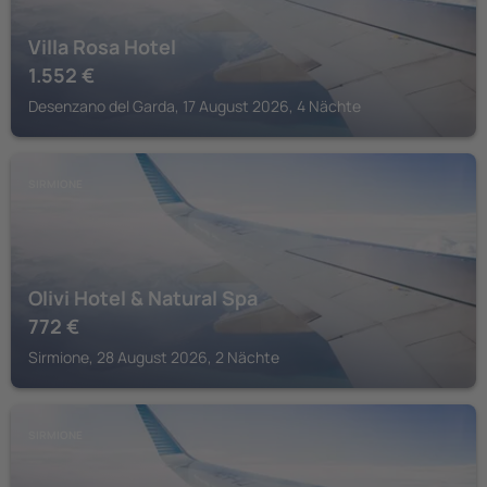
Villa Rosa Hotel
1.552
€
Desenzano del Garda, 17 August 2026, 4 Nächte
SIRMIONE
Olivi Hotel & Natural Spa
772
€
Sirmione, 28 August 2026, 2 Nächte
SIRMIONE