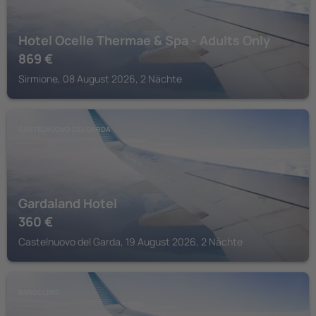
Hotel Ocelle Thermae & Spa - Adults Only
869
€
Sirmione, 08 August 2026, 2 Nächte
CASTELNUOVO DEL GARDA
Gardaland Hotel
360
€
Castelnuovo del Garda, 19 August 2026, 2 Nächte
BARDOLINO