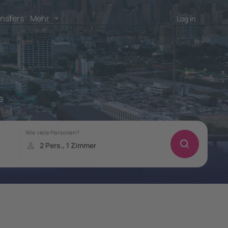
nsfers
Mehr
Log in
e