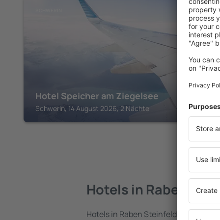
SCHWERIN
Hotel Speicher am Ziegelsee
Schwerin, 14 August 2026, 2 Nächte
Hotels in Raben Stei
Hotels in Raben Steinfeld sind eine vi