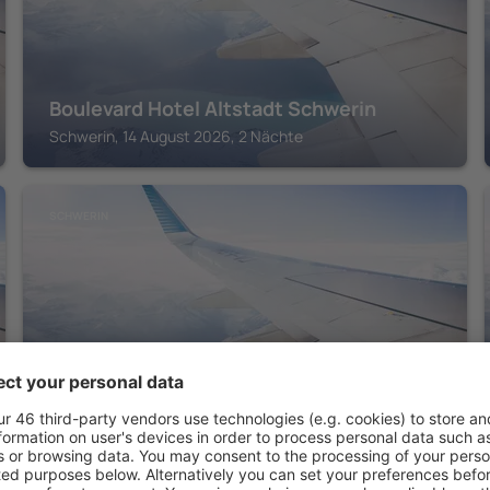
Boulevard Hotel Altstadt Schwerin
Schwerin, 14 August 2026, 2 Nächte
SCHWERIN
Seehotel Frankenhorst - BW Signature
Collection
Schwerin, 14 August 2026, 2 Nächte