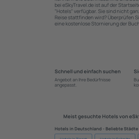
bei eSkyTravel.de ist auf der Startsei
"Hotels" verfügbar. Sie sind nicht gan
Reise stattfinden wird? Überprüfen S
eine kostenlose Stornierung der Buc
Schnell und einfach suchen
Si
Angebot an Ihre Bedürfnisse
Bu
angepasst.
ko
Meist gesuchte Hotels von eS
Hotels in Deutschland - Beliebte Städte