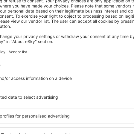
SCHWERIN
Hotel ARTE Schwerin
Schwerin, 14 August 2026, 2 Nächte
Mehr Hotels ansehen in Raben Steinfeld
nfeld
Raben Steinfeld
elfältige Unterkunftsbasis,
Umfassender Service und ein