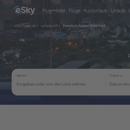
Flug+Hotel
Flüge
Kurzurlaub
Urlaub
eSkyTravel.de
/
unterkunft
/
Hotels in Raben Steinfeld