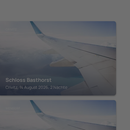
CRIVITZ
Schloss Basthorst
Crivitz, 14 August 2026, 2 Nächte
WENDORF