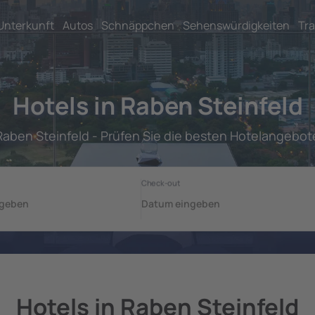
Unterkunft
Autos
Schnäppchen
Sehenswürdigkeiten
Tra
Hotels in Raben Steinfeld
Raben Steinfeld - Prüfen Sie die besten Hotelangebot
Hotels in Raben Steinfeld