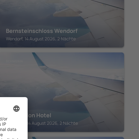
Bernsteinschloss Wendorf
Wendorf, 14 August 2026, 2 Nächte
SCHWERIN
The Avalon Hotel
Schwerin, 14 August 2026, 2 Nächte