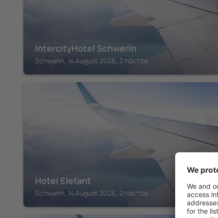
IntercityHotel Schwerin
Schwerin, 14 August 2026, 2 Nächte
SCHWERIN
Hotel Elefant
Schwerin, 14 August 2026, 2 Nächte