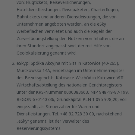
von: Flugtickets, Reiseversicherungen,
Hoteldienstleistungen, Reisepaketen, Charterflügen,
Bahntickets und anderen Dienstleistungen, die von
Unternehmen angeboten werden, an die eSky
Werbeflächen vermietet und auch die Regeln der
Zurverfügungstellung den Nutzern von Inhalten, die an
ihren Standort angepasst sind, der mit Hilfe von
Geolokalisierung genannt wird.
eSky.pl Spółka Akcyjna mit Sitz in Katowice (40-265),
Murckowska 14A, eingetragen im Unternehmerregister
des Bezirksgerichts Katowice-Wschód in Katowice VIII
Wirtschaftsabteilung des nationalen Gerichtsregisters
unter der KRS-Nummer 0000383663, NIP 948-19-87-199,
REGON 670140736, Grundkapital PLN 1 095 978,20, voll
eingezahlt, als Steuerzahler für Waren und
Dienstleistungen, Tel. +48 32 728 30 00, nachstehend
„eSky“ genannt, ist der Verwalter des
Reservierungssystems.