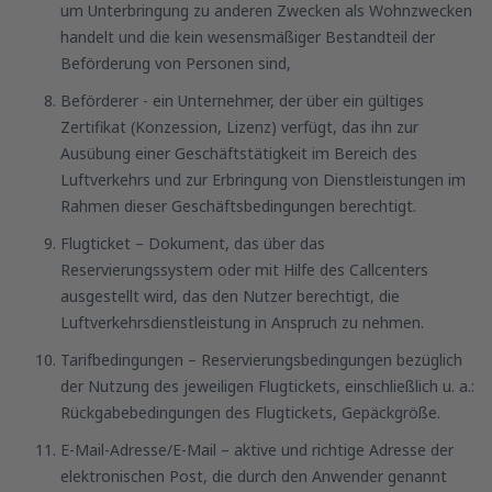
um Unterbringung zu anderen Zwecken als Wohnzwecken
handelt und die kein wesensmäßiger Bestandteil der
Beförderung von Personen sind,
Beförderer - ein Unternehmer, der über ein gültiges
Zertifikat (Konzession, Lizenz) verfügt, das ihn zur
Ausübung einer Geschäftstätigkeit im Bereich des
Luftverkehrs und zur Erbringung von Dienstleistungen im
Rahmen dieser Geschäftsbedingungen berechtigt.
Flugticket – Dokument, das über das
Reservierungssystem oder mit Hilfe des Callcenters
ausgestellt wird, das den Nutzer berechtigt, die
Luftverkehrsdienstleistung in Anspruch zu nehmen.
Tarifbedingungen – Reservierungsbedingungen bezüglich
der Nutzung des jeweiligen Flugtickets, einschließlich u. a.:
Rückgabebedingungen des Flugtickets, Gepäckgröße.
E-Mail-Adresse/E-Mail – aktive und richtige Adresse der
elektronischen Post, die durch den Anwender genannt