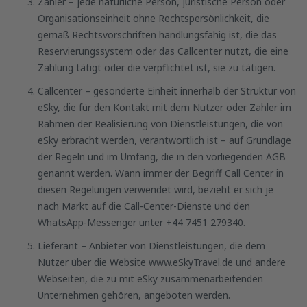
Zahler – jede natürliche Person, juristische Person oder
Organisationseinheit ohne Rechtspersönlichkeit, die
gemäß Rechtsvorschriften handlungsfähig ist, die das
Reservierungssystem oder das Callcenter nutzt, die eine
Zahlung tätigt oder die verpflichtet ist, sie zu tätigen.
Callcenter – gesonderte Einheit innerhalb der Struktur von
eSky, die für den Kontakt mit dem Nutzer oder Zahler im
Rahmen der Realisierung von Dienstleistungen, die von
eSky erbracht werden, verantwortlich ist – auf Grundlage
der Regeln und im Umfang, die in den vorliegenden AGB
genannt werden. Wann immer der Begriff Call Center in
diesen Regelungen verwendet wird, bezieht er sich je
nach Markt auf die Call-Center-Dienste und den
WhatsApp-Messenger unter +44 7451 279340.
Lieferant – Anbieter von Dienstleistungen, die dem
Nutzer über die Website www.eSkyTravel.de und andere
Webseiten, die zu mit eSky zusammenarbeitenden
Unternehmen gehören, angeboten werden.