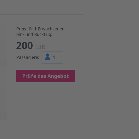
Preis für 1 Erwachsenen,
Hin- und Rückflug:
200
EUR
1
Passagiere:
Prüfe das Angebot