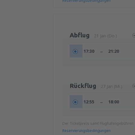
Reservierungsbedingungen
Abflug
21 Jan (Do.)
17:30
→
21:20
Rückflug
27 Jan (Mi.)
12:55
→
18:00
Der Ticketpreis samt Flughafengebühren
Reservierungsbedingungen