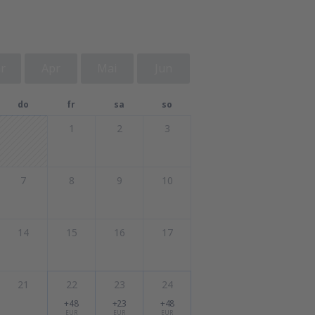
r
Apr
Mai
Jun
do
fr
sa
so
1
2
3
7
8
9
10
14
15
16
17
21
22
23
24
+48
+23
+48
EUR
EUR
EUR