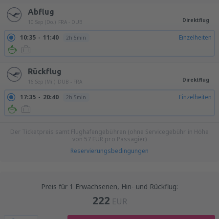
Abflug
Direktflug
10 Sep (Do.)
FRA - DUB
10:35
11:40
Einzelheiten
2h 5min
Rückflug
Direktflug
16 Sep (Mi.)
DUB - FRA
17:35
20:40
Einzelheiten
2h 5min
Der Ticketpreis samt Flughafengebühren (ohne Servicegebühr in Höhe
von
57
EUR
pro Passagier)
Reservierungsbedingungen
Preis für 1 Erwachsenen, Hin- und Rückflug:
222
EUR