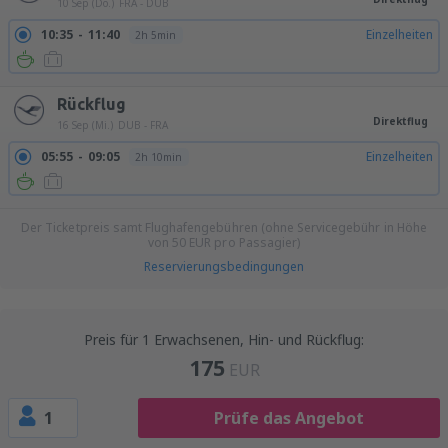
10 Sep (Do.)
FRA - DUB
10:35
11:40
Einzelheiten
2h 5min
Rückflug
Direktflug
16 Sep (Mi.)
DUB - FRA
05:55
09:05
Einzelheiten
2h 10min
Der Ticketpreis samt Flughafengebühren (ohne Servicegebühr in Höhe
von
50
EUR
pro Passagier)
Reservierungsbedingungen
Preis für 1 Erwachsenen, Hin- und Rückflug:
175
EUR
1
Prüfe das Angebot