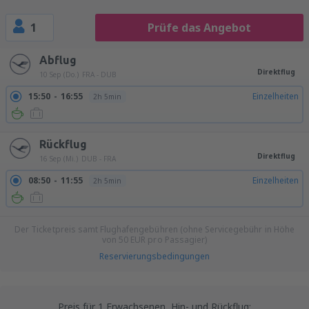
1
Prüfe das Angebot
Abflug
Direktflug
10 Sep (Do.)
FRA - DUB
15:50
16:55
Einzelheiten
2h 5min
Rückflug
Direktflug
16 Sep (Mi.)
DUB - FRA
08:50
11:55
Einzelheiten
2h 5min
Der Ticketpreis samt Flughafengebühren (ohne Servicegebühr in Höhe
von
50
EUR
pro Passagier)
Reservierungsbedingungen
Preis für 1 Erwachsenen, Hin- und Rückflug: