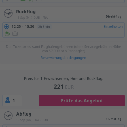
Rückflug
Direktflug
16 Sep (Mi.)
DUB - FRA
12:25
15:30
Einzelheiten
2h 5min
Der Ticketpreis samt Flughafengebühren (ohne Servicegebühr in Höhe
von
57
EUR
pro Passagier)
Reservierungsbedingungen
Preis für 1 Erwachsenen, Hin- und Rückflug:
221
EUR
1
Prüfe das Angebot
Abflug
1 Umstieg
10 Sep (Do.)
FRA - DUB