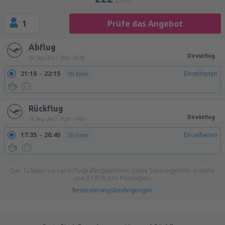
1
Prüfe das Angebot
Abflug
Direktflug
10 Sep (Do.)
FRA - DUB
21:10
22:15
Einzelheiten
2h 5min
Rückflug
Direktflug
16 Sep (Mi.)
DUB - FRA
17:35
20:40
Einzelheiten
2h 5min
Der Ticketpreis samt Flughafengebühren (ohne Servicegebühr in Höhe
von
57
EUR
pro Passagier)
Reservierungsbedingungen