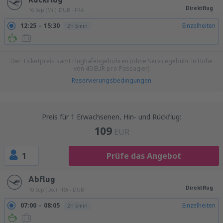
Direktflug
16 Sep (Mi.)
DUB - FRA
12:25
15:30
Einzelheiten
2h 5min
Der Ticketpreis samt Flughafengebühren (ohne Servicegebühr in Höhe
von
40
EUR
pro Passagier)
Reservierungsbedingungen
Preis für 1 Erwachsenen, Hin- und Rückflug:
109
EUR
1
Prüfe das Angebot
Abflug
Direktflug
10 Sep (Do.)
FRA - DUB
07:00
08:05
Einzelheiten
2h 5min