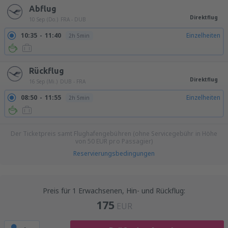
Abflug
Direktflug
10 Sep (Do.)
FRA - DUB
10:35
11:40
Einzelheiten
2h 5min
Rückflug
Direktflug
16 Sep (Mi.)
DUB - FRA
08:50
11:55
Einzelheiten
2h 5min
Der Ticketpreis samt Flughafengebühren (ohne Servicegebühr in Höhe
von
50
EUR
pro Passagier)
Reservierungsbedingungen
Preis für 1 Erwachsenen, Hin- und Rückflug:
175
EUR