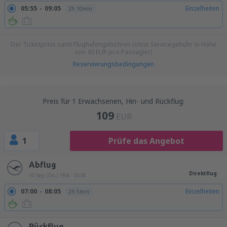
05:55
09:05
Einzelheiten
2h 10min
Der Ticketpreis samt Flughafengebühren (ohne Servicegebühr in Höhe
von
40
EUR
pro Passagier)
Reservierungsbedingungen
Preis für 1 Erwachsenen, Hin- und Rückflug:
109
EUR
1
Prüfe das Angebot
Abflug
Direktflug
10 Sep (Do.)
FRA - DUB
07:00
08:05
Einzelheiten
2h 5min
Rückflug