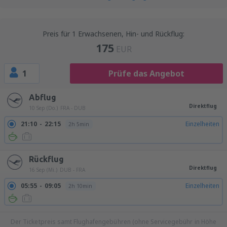
Preis für 1 Erwachsenen, Hin- und Rückflug:
175
EUR
1
Prüfe das Angebot
Abflug
Direktflug
10 Sep (Do.)
FRA - DUB
21:10
22:15
Einzelheiten
2h 5min
Rückflug
Direktflug
16 Sep (Mi.)
DUB - FRA
05:55
09:05
Einzelheiten
2h 10min
Der Ticketpreis samt Flughafengebühren (ohne Servicegebühr in Höhe