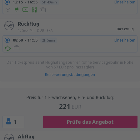
12:15
16:55
Einzelheiten
5h 40min
Rückflug
Direktflug
16 Sep (Mi.)
DUB - FRA
08:50
11:55
Einzelheiten
2h 5min
Der Ticketpreis samt Flughafengebühren (ohne Servicegebühr in Höhe
von
57
EUR
pro Passagier)
Reservierungsbedingungen
Preis für 1 Erwachsenen, Hin- und Rückflug:
221
EUR
1
Prüfe das Angebot
Abflug