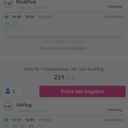
Rückflug
1 Umstieg
16 Sep (Mi.)
DUB - FRA
10:40
18:00
Einzelheiten
6h 20min
Der Ticketpreis samt Flughafengebühren (ohne Servicegebühr in Höhe
von
57
EUR
pro Passagier)
Reservierungsbedingungen
Preis für 1 Erwachsenen, Hin- und Rückflug:
221
EUR
1
Prüfe das Angebot
Abflug
1 Umstieg
10 Sep (Do.)
FRA - DUB
12:15
16:55
Einzelheiten
5h 40min