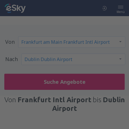
Menü
Von
Nach
Suche Angebote
Von
Frankfurt Intl Airport
bis
Dublin
Airport