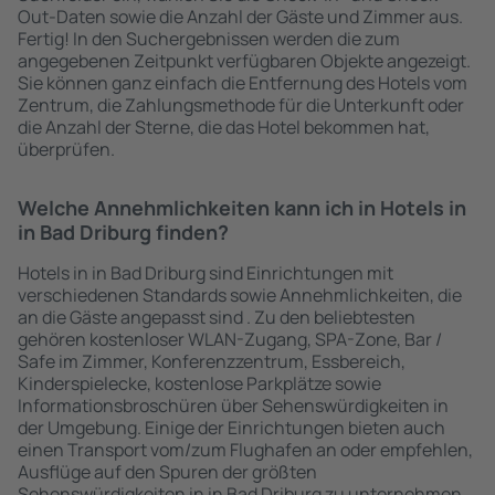
Out-Daten sowie die Anzahl der Gäste und Zimmer aus.
Fertig! In den Suchergebnissen werden die zum
angegebenen Zeitpunkt verfügbaren Objekte angezeigt.
Sie können ganz einfach die Entfernung des Hotels vom
Zentrum, die Zahlungsmethode für die Unterkunft oder
die Anzahl der Sterne, die das Hotel bekommen hat,
überprüfen.
Welche Annehmlichkeiten kann ich in Hotels in
in Bad Driburg finden?
Hotels in in Bad Driburg sind Einrichtungen mit
verschiedenen Standards sowie Annehmlichkeiten, die
an die Gäste angepasst sind . Zu den beliebtesten
gehören kostenloser WLAN-Zugang, SPA-Zone, Bar /
Safe im Zimmer, Konferenzzentrum, Essbereich,
Kinderspielecke, kostenlose Parkplätze sowie
Informationsbroschüren über Sehenswürdigkeiten in
der Umgebung. Einige der Einrichtungen bieten auch
einen Transport vom/zum Flughafen an oder empfehlen,
Ausflüge auf den Spuren der größten
Sehenswürdigkeiten in in Bad Driburg zu unternehmen.