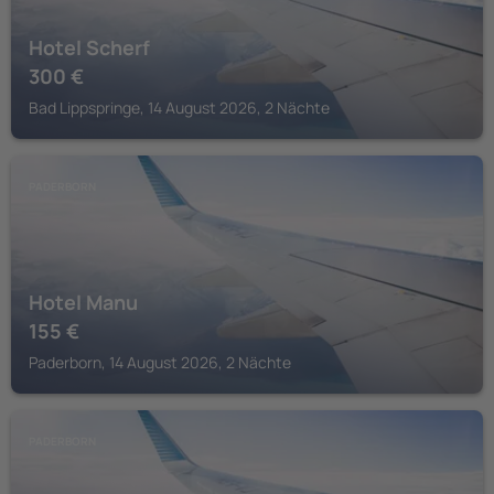
Hotel Scherf
300
€
Bad Lippspringe, 14 August 2026, 2 Nächte
PADERBORN
Hotel Manu
155
€
Paderborn, 14 August 2026, 2 Nächte
PADERBORN