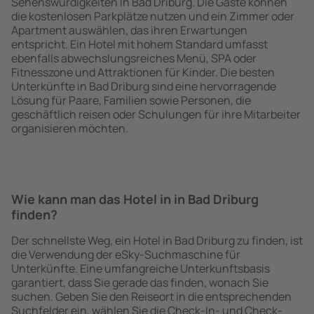
Sehenswürdigkeiten in Bad Driburg. Die Gäste können
die kostenlosen Parkplätze nutzen und ein Zimmer oder
Apartment auswählen, das ihren Erwartungen
entspricht. Ein Hotel mit hohem Standard umfasst
ebenfalls abwechslungsreiches Menü, SPA oder
Fitnesszone und Attraktionen für Kinder. Die besten
Unterkünfte in Bad Driburg sind eine hervorragende
Lösung für Paare, Familien sowie Personen, die
geschäftlich reisen oder Schulungen für ihre Mitarbeiter
organisieren möchten.
Wie kann man das Hotel in in Bad Driburg
finden?
Der schnellste Weg, ein Hotel in Bad Driburg zu finden, ist
die Verwendung der eSky-Suchmaschine für
Unterkünfte. Eine umfangreiche Unterkunftsbasis
garantiert, dass Sie gerade das finden, wonach Sie
suchen. Geben Sie den Reiseort in die entsprechenden
Suchfelder ein, wählen Sie die Check-In- und Check-