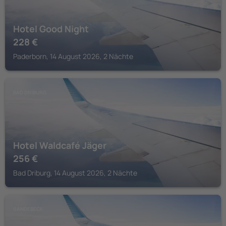
Hotel Good Night
228
€
Paderborn, 14 August 2026, 2 Nächte
BAD DRIBURG
Hotel Waldcafé Jäger
256
€
Bad Driburg, 14 August 2026, 2 Nächte
SANDEBECK