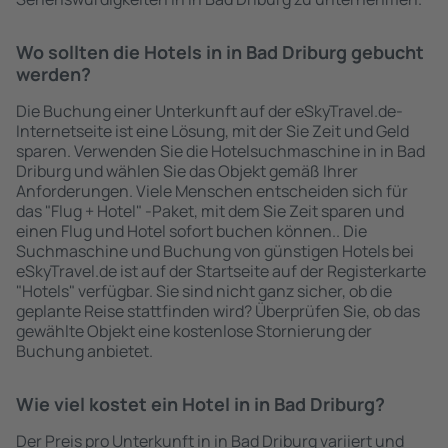
Wo sollten die Hotels in in Bad Driburg gebucht
werden?
Die Buchung einer Unterkunft auf der eSkyTravel.de-
Internetseite ist eine Lösung, mit der Sie Zeit und Geld
sparen. Verwenden Sie die Hotelsuchmaschine in in Bad
Driburg und wählen Sie das Objekt gemäß Ihrer
Anforderungen. Viele Menschen entscheiden sich für
das "Flug + Hotel" -Paket, mit dem Sie Zeit sparen und
einen Flug und Hotel sofort buchen können.. Die
Suchmaschine und Buchung von günstigen Hotels bei
eSkyTravel.de ist auf der Startseite auf der Registerkarte
"Hotels" verfügbar. Sie sind nicht ganz sicher, ob die
geplante Reise stattfinden wird? Überprüfen Sie, ob das
gewählte Objekt eine kostenlose Stornierung der
Buchung anbietet.
Wie viel kostet ein Hotel in in Bad Driburg?
Der Preis pro Unterkunft in in Bad Driburg variiert und