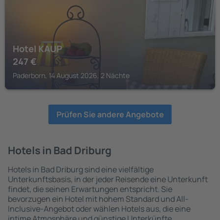
Hotel KAUP
247
€
Paderborn, 14 August 2026, 2 Nächte
Prüfen Sie andere Angebote
Hotels in Bad Driburg
Hotels in Bad Driburg sind eine vielfältige
Unterkunftsbasis, in der jeder Reisende eine Unterkunft
findet, die seinen Erwartungen entspricht. Sie
bevorzugen ein Hotel mit hohem Standard und All-
Inclusive-Angebot oder wählen Hotels aus, die eine
intime Atmosphäre und günstige Unterkünfte