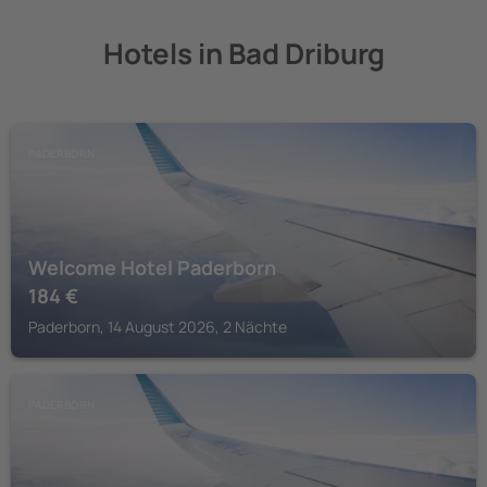
Hotels in Bad Driburg
PADERBORN
Welcome Hotel Paderborn
184
€
Paderborn, 14 August 2026, 2 Nächte
PADERBORN