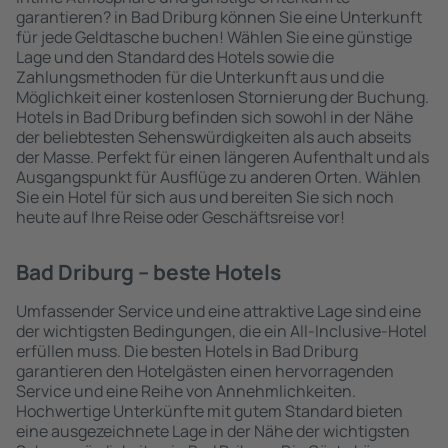
garantieren? in Bad Driburg können Sie eine Unterkunft
für jede Geldtasche buchen! Wählen Sie eine günstige
Lage und den Standard des Hotels sowie die
Zahlungsmethoden für die Unterkunft aus und die
Möglichkeit einer kostenlosen Stornierung der Buchung.
Hotels in Bad Driburg befinden sich sowohl in der Nähe
der beliebtesten Sehenswürdigkeiten als auch abseits
der Masse. Perfekt für einen längeren Aufenthalt und als
Ausgangspunkt für Ausflüge zu anderen Orten. Wählen
Sie ein Hotel für sich aus und bereiten Sie sich noch
heute auf Ihre Reise oder Geschäftsreise vor!
Bad Driburg – beste Hotels
Umfassender Service und eine attraktive Lage sind eine
der wichtigsten Bedingungen, die ein All-Inclusive-Hotel
erfüllen muss. Die besten Hotels in Bad Driburg
garantieren den Hotelgästen einen hervorragenden
Service und eine Reihe von Annehmlichkeiten.
Hochwertige Unterkünfte mit gutem Standard bieten
eine ausgezeichnete Lage in der Nähe der wichtigsten