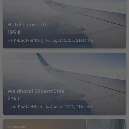
Hotel Lammerts
196
€
Horn-Bad Meinberg, 14 August 2026, 2 Nächte
HORN-BAD MEINBERG
Waldhotel Silbermühle
274
€
Horn-Bad Meinberg, 14 August 2026, 2 Nächte
PADERBORN