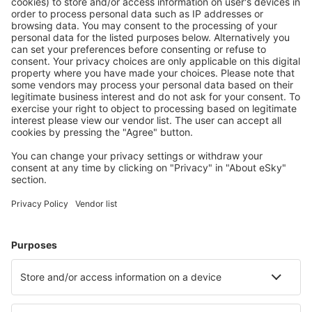
Attraktive Preise und Spezialangebote für eingeloggte
Benutzer.
Unterkünfte, die Sie mögen
Wählen Sie aus über 1,3 Millionen Unterkünften: Hotels,
Hütten, Apartments und andere.
Meist gesuchte Hotels von eSky-Nutzern
Hotels in Deutschland - Beliebte Städte
Hotels in Grömitz
Hotels in Westerland
Hotels in Zingst
Hotels Westerhever
Hotels in Heringsdorf
Hotels in Traben Trarbach
Hotels in Köln
Hotels in Leipzig
Hotels in Boltenhagen