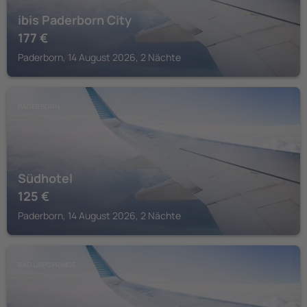
ibis Paderborn City
177
€
Paderborn, 14 August 2026, 2 Nächte
PADERBORN
Südhotel
125
€
Paderborn, 14 August 2026, 2 Nächte
BAD LIPPSPRINGE