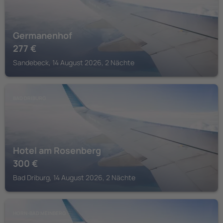
Germanenhof
277
€
Sandebeck, 14 August 2026, 2 Nächte
BAD DRIBURG
Hotel am Rosenberg
300
€
Bad Driburg, 14 August 2026, 2 Nächte
HORN-BAD MEINBERG