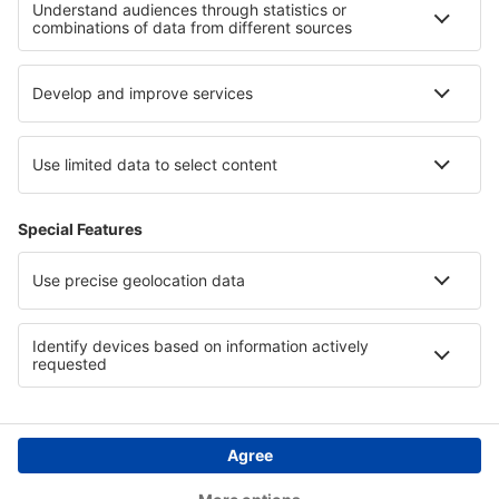
Hotels in Southern Hungarian Plains
Hotels in Luxor
Hotels in Cinque Terre
Hotels in Arica y Parinacota
Hotels in Minnesota