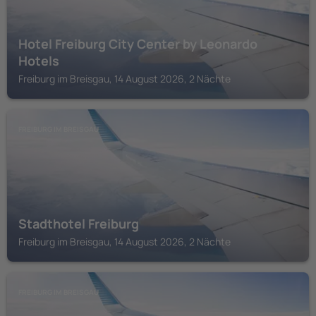
Hotel Freiburg City Center by Leonardo
Hotels
Freiburg im Breisgau, 14 August 2026, 2 Nächte
FREIBURG IM BREISGAU
Stadthotel Freiburg
Freiburg im Breisgau, 14 August 2026, 2 Nächte
FREIBURG IM BREISGAU