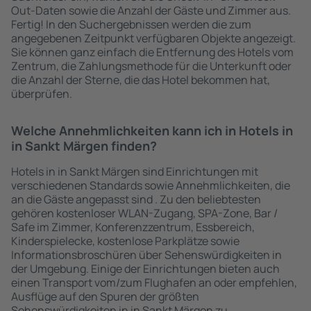
Out-Daten sowie die Anzahl der Gäste und Zimmer aus.
Fertig! In den Suchergebnissen werden die zum
angegebenen Zeitpunkt verfügbaren Objekte angezeigt.
Sie können ganz einfach die Entfernung des Hotels vom
Zentrum, die Zahlungsmethode für die Unterkunft oder
die Anzahl der Sterne, die das Hotel bekommen hat,
überprüfen.
Welche Annehmlichkeiten kann ich in Hotels in
in Sankt Märgen finden?
Hotels in in Sankt Märgen sind Einrichtungen mit
verschiedenen Standards sowie Annehmlichkeiten, die
an die Gäste angepasst sind . Zu den beliebtesten
gehören kostenloser WLAN-Zugang, SPA-Zone, Bar /
Safe im Zimmer, Konferenzzentrum, Essbereich,
Kinderspielecke, kostenlose Parkplätze sowie
Informationsbroschüren über Sehenswürdigkeiten in
der Umgebung. Einige der Einrichtungen bieten auch
einen Transport vom/zum Flughafen an oder empfehlen,
Ausflüge auf den Spuren der größten
Sehenswürdigkeiten in in Sankt Märgen zu