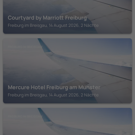
Courtyard by Marriott Freiburg
Freiburg im Breisgau, 14 August 2026, 2 Nächte
FREIBURG IM BREISGAU
Mercure Hotel Freiburg am Munster
Freiburg im Breisgau, 14 August 2026, 2 Nächte
FREIBURG IM BREISGAU