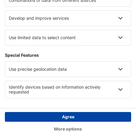
Hotels in der Fränkischen Schweiz
Hotels in Bavaria
Hotels in Choco
Hotels in Bodrum
Hotels auf Korfu
Hotels in Djerba
Hotels in St. Moritz
Copyright © eSkyTravel.de. Alle Rechte vorbehalten.