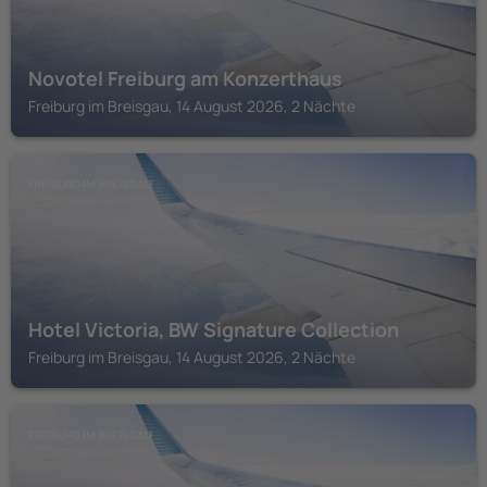
Novotel Freiburg am Konzerthaus
Freiburg im Breisgau, 14 August 2026, 2 Nächte
FREIBURG IM BREISGAU
Hotel Victoria, BW Signature Collection
Freiburg im Breisgau, 14 August 2026, 2 Nächte
FREIBURG IM BREISGAU