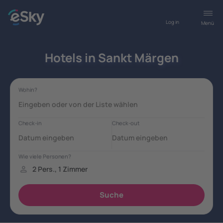
Log in
Menü
Hotels in Sankt Märgen