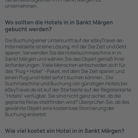
unternehmen.
Wo sollten die Hotels in in Sankt Märgen
gebucht werden?
Die Buchung einer Unterkunft auf der eSkyTravel.de-
Internetseite ist eine Lösung, mit der Sie Zeit und Geld
sparen. Verwenden Sie die Hotelsuchmaschine in in
Sankt Märgen und wählen Sie das Objekt gemäß Ihrer
Anforderungen. Viele Menschen entscheiden sich für
das "Flug + Hotel" -Paket, mit dem Sie Zeit sparen und
einen Flug und Hotel sofort buchen können.. Die
Suchmaschine und Buchung von günstigen Hotels bei
eSkyTravel.de ist auf der Startseite auf der Registerkarte
"Hotels" verfügbar. Sie sind nicht ganz sicher, ob die
geplante Reise stattfinden wird? Überprüfen Sie, ob das
gewählte Objekt eine kostenlose Stornierung der
Buchung anbietet.
Wie viel kostet ein Hotel in in Sankt Märgen?