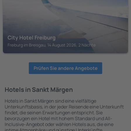
City Hotel Freiburg
Freiburg im Breisgau, 14 August 2026, 2 Nächte
Prüfen Sie andere Angebote
Hotels in Sankt Märgen
Hotels in Sankt Märgen sind eine vielfältige
Unterkunftsbasis, in der jeder Reisende eine Unterkunft
findet, die seinen Erwartungen entspricht. Sie
bevorzugen ein Hotel mit hohem Standard und All-
Inclusive-Angebot oder wählen Hotels aus, die eine
intime Atmosphäre und günstige Unterkünfte