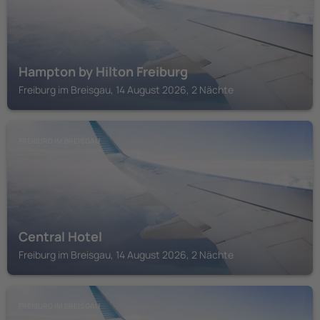
Hampton by Hilton Freiburg
Freiburg im Breisgau, 14 August 2026, 2 Nächte
FREIBURG IM BREISGAU
Central Hotel
Freiburg im Breisgau, 14 August 2026, 2 Nächte
FREIBURG IM BREISGAU