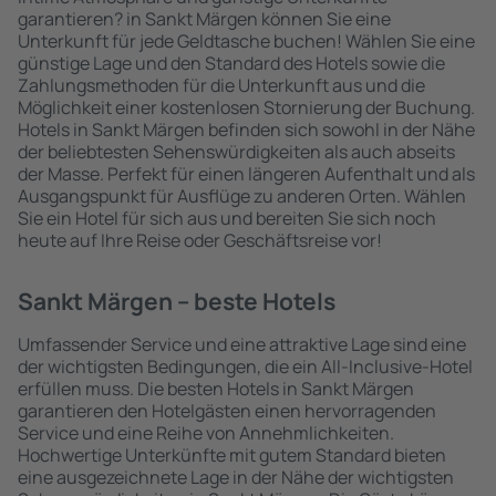
garantieren? in Sankt Märgen können Sie eine
Unterkunft für jede Geldtasche buchen! Wählen Sie eine
günstige Lage und den Standard des Hotels sowie die
Zahlungsmethoden für die Unterkunft aus und die
Möglichkeit einer kostenlosen Stornierung der Buchung.
Hotels in Sankt Märgen befinden sich sowohl in der Nähe
der beliebtesten Sehenswürdigkeiten als auch abseits
der Masse. Perfekt für einen längeren Aufenthalt und als
Ausgangspunkt für Ausflüge zu anderen Orten. Wählen
Sie ein Hotel für sich aus und bereiten Sie sich noch
heute auf Ihre Reise oder Geschäftsreise vor!
Sankt Märgen – beste Hotels
Umfassender Service und eine attraktive Lage sind eine
der wichtigsten Bedingungen, die ein All-Inclusive-Hotel
erfüllen muss. Die besten Hotels in Sankt Märgen
garantieren den Hotelgästen einen hervorragenden
Service und eine Reihe von Annehmlichkeiten.
Hochwertige Unterkünfte mit gutem Standard bieten
eine ausgezeichnete Lage in der Nähe der wichtigsten