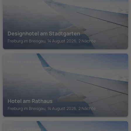
Designhotel am Stadtgarten
Freiburg im Breisgau, 14 August 2026, 2 Nächte
FREIBURG IM BREISGAU
Hotel am Rathaus
Freiburg im Breisgau, 14 August 2026, 2 Nächte
FREIBURG IM BREISGAU