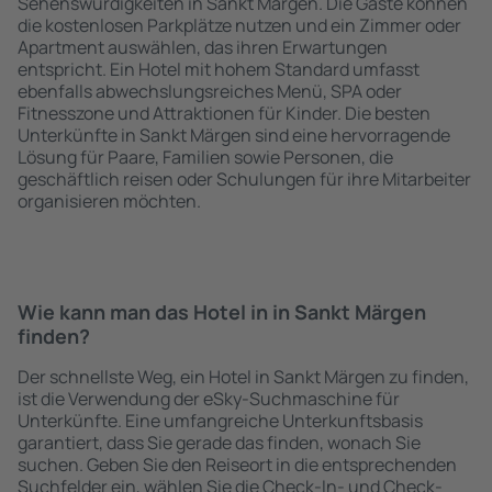
Sehenswürdigkeiten in Sankt Märgen. Die Gäste können
die kostenlosen Parkplätze nutzen und ein Zimmer oder
Apartment auswählen, das ihren Erwartungen
entspricht. Ein Hotel mit hohem Standard umfasst
ebenfalls abwechslungsreiches Menü, SPA oder
Fitnesszone und Attraktionen für Kinder. Die besten
Unterkünfte in Sankt Märgen sind eine hervorragende
Lösung für Paare, Familien sowie Personen, die
geschäftlich reisen oder Schulungen für ihre Mitarbeiter
organisieren möchten.
Wie kann man das Hotel in in Sankt Märgen
finden?
Der schnellste Weg, ein Hotel in Sankt Märgen zu finden,
ist die Verwendung der eSky-Suchmaschine für
Unterkünfte. Eine umfangreiche Unterkunftsbasis
garantiert, dass Sie gerade das finden, wonach Sie
suchen. Geben Sie den Reiseort in die entsprechenden
Suchfelder ein, wählen Sie die Check-In- und Check-