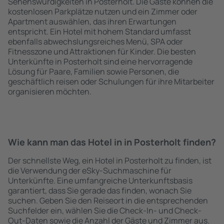
Sehenswürdigkeiten in Posterholt. Die Gäste können die
kostenlosen Parkplätze nutzen und ein Zimmer oder
Apartment auswählen, das ihren Erwartungen
entspricht. Ein Hotel mit hohem Standard umfasst
ebenfalls abwechslungsreiches Menü, SPA oder
Fitnesszone und Attraktionen für Kinder. Die besten
Unterkünfte in Posterholt sind eine hervorragende
Lösung für Paare, Familien sowie Personen, die
geschäftlich reisen oder Schulungen für ihre Mitarbeiter
organisieren möchten.
Wie kann man das Hotel in in Posterholt finden?
Der schnellste Weg, ein Hotel in Posterholt zu finden, ist
die Verwendung der eSky-Suchmaschine für
Unterkünfte. Eine umfangreiche Unterkunftsbasis
garantiert, dass Sie gerade das finden, wonach Sie
suchen. Geben Sie den Reiseort in die entsprechenden
Suchfelder ein, wählen Sie die Check-In- und Check-
Out-Daten sowie die Anzahl der Gäste und Zimmer aus.