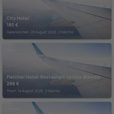
City Hotel
185
€
Geilenkirchen, 28 August 2026, 2 Nächte
THORN
Fletcher Hotel-Restaurant La Ville Blanche
288
€
Thorn, 14 August 2026, 2 Nächte
HEINSBERG