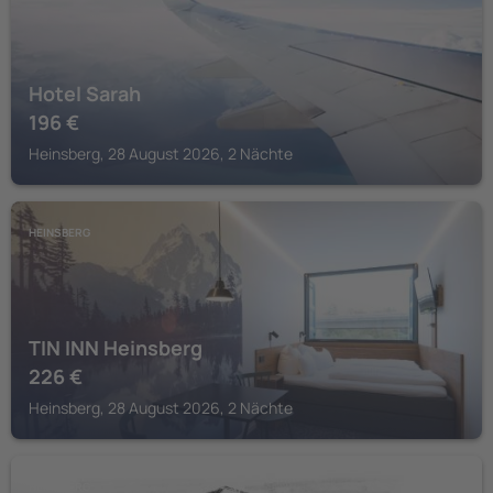
Hotel Sarah
196
€
Heinsberg, 28 August 2026, 2 Nächte
HEINSBERG
TIN INN Heinsberg
226
€
Heinsberg, 28 August 2026, 2 Nächte
HEINSBERG