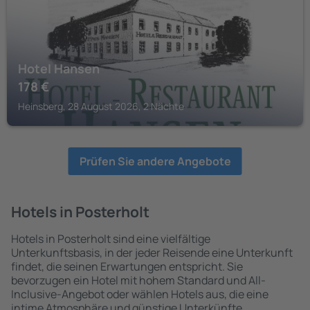
Hotel Hansen
178
€
Heinsberg, 28 August 2026, 2 Nächte
Prüfen Sie andere Angebote
Hotels in Posterholt
Hotels in Posterholt sind eine vielfältige
Unterkunftsbasis, in der jeder Reisende eine Unterkunft
findet, die seinen Erwartungen entspricht. Sie
bevorzugen ein Hotel mit hohem Standard und All-
Inclusive-Angebot oder wählen Hotels aus, die eine
intime Atmosphäre und günstige Unterkünfte