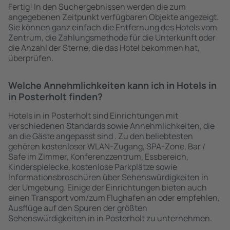
Fertig! In den Suchergebnissen werden die zum
angegebenen Zeitpunkt verfügbaren Objekte angezeigt.
Sie können ganz einfach die Entfernung des Hotels vom
Zentrum, die Zahlungsmethode für die Unterkunft oder
die Anzahl der Sterne, die das Hotel bekommen hat,
überprüfen.
Welche Annehmlichkeiten kann ich in Hotels in
in Posterholt finden?
Hotels in in Posterholt sind Einrichtungen mit
verschiedenen Standards sowie Annehmlichkeiten, die
an die Gäste angepasst sind . Zu den beliebtesten
gehören kostenloser WLAN-Zugang, SPA-Zone, Bar /
Safe im Zimmer, Konferenzzentrum, Essbereich,
Kinderspielecke, kostenlose Parkplätze sowie
Informationsbroschüren über Sehenswürdigkeiten in
der Umgebung. Einige der Einrichtungen bieten auch
einen Transport vom/zum Flughafen an oder empfehlen,
Ausflüge auf den Spuren der größten
Sehenswürdigkeiten in in Posterholt zu unternehmen.