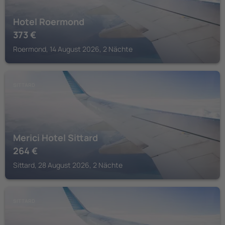
Hotel Roermond
373
€
Roermond, 14 August 2026, 2 Nächte
SITTARD
Merici Hotel Sittard
264
€
Sittard, 28 August 2026, 2 Nächte
SITTARD