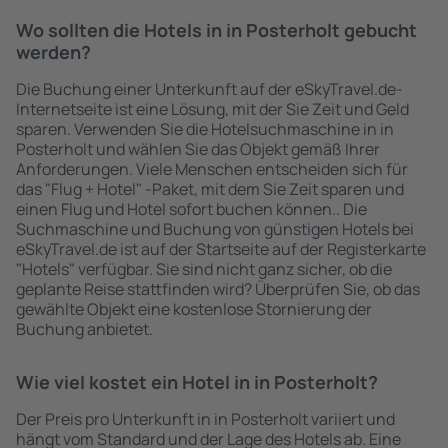
Wo sollten die Hotels in in Posterholt gebucht
werden?
Die Buchung einer Unterkunft auf der eSkyTravel.de-
Internetseite ist eine Lösung, mit der Sie Zeit und Geld
sparen. Verwenden Sie die Hotelsuchmaschine in in
Posterholt und wählen Sie das Objekt gemäß Ihrer
Anforderungen. Viele Menschen entscheiden sich für
das "Flug + Hotel" -Paket, mit dem Sie Zeit sparen und
einen Flug und Hotel sofort buchen können.. Die
Suchmaschine und Buchung von günstigen Hotels bei
eSkyTravel.de ist auf der Startseite auf der Registerkarte
"Hotels" verfügbar. Sie sind nicht ganz sicher, ob die
geplante Reise stattfinden wird? Überprüfen Sie, ob das
gewählte Objekt eine kostenlose Stornierung der
Buchung anbietet.
Wie viel kostet ein Hotel in in Posterholt?
Der Preis pro Unterkunft in in Posterholt variiert und
hängt vom Standard und der Lage des Hotels ab. Eine