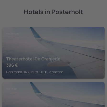
Hotels in Posterholt
ROERMOND
Theaterhotel De Oranjerie
396
€
Roermond, 14 August 2026, 2 Nächte
SITTARD