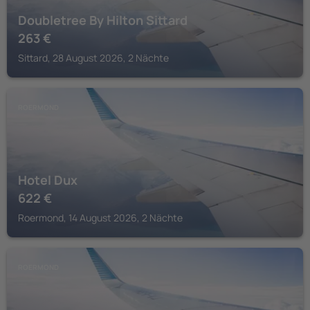
Doubletree By Hilton Sittard
263
€
Sittard, 28 August 2026, 2 Nächte
ROERMOND
Hotel Dux
622
€
Roermond, 14 August 2026, 2 Nächte
ROERMOND