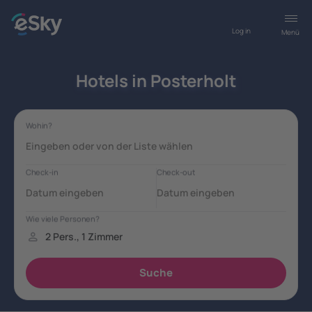
Log in
Menü
Hotels in Posterholt