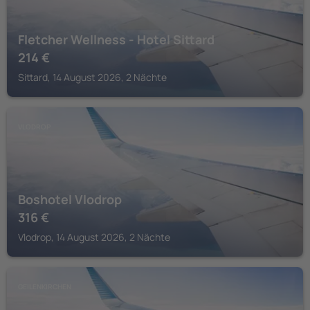
Fletcher Wellness - Hotel Sittard
214
€
Sittard, 14 August 2026, 2 Nächte
VLODROP
Boshotel Vlodrop
316
€
Vlodrop, 14 August 2026, 2 Nächte
GEILENKIRCHEN