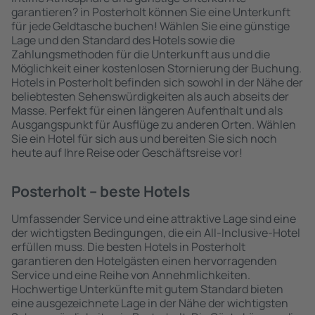
garantieren? in Posterholt können Sie eine Unterkunft
für jede Geldtasche buchen! Wählen Sie eine günstige
Lage und den Standard des Hotels sowie die
Zahlungsmethoden für die Unterkunft aus und die
Möglichkeit einer kostenlosen Stornierung der Buchung.
Hotels in Posterholt befinden sich sowohl in der Nähe der
beliebtesten Sehenswürdigkeiten als auch abseits der
Masse. Perfekt für einen längeren Aufenthalt und als
Ausgangspunkt für Ausflüge zu anderen Orten. Wählen
Sie ein Hotel für sich aus und bereiten Sie sich noch
heute auf Ihre Reise oder Geschäftsreise vor!
Posterholt – beste Hotels
Umfassender Service und eine attraktive Lage sind eine
der wichtigsten Bedingungen, die ein All-Inclusive-Hotel
erfüllen muss. Die besten Hotels in Posterholt
garantieren den Hotelgästen einen hervorragenden
Service und eine Reihe von Annehmlichkeiten.
Hochwertige Unterkünfte mit gutem Standard bieten
eine ausgezeichnete Lage in der Nähe der wichtigsten