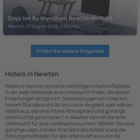
Days Inn By Wyndham Newton Ms/I-20
Newton, 07 August 2026, 2 Nächte
Prüfen Sie andere Angebote
Hotels in Newton
Hotels in Newton sind eine vielfältige Unterkunftsbasis,
in der jeder Reisende eine Unterkunft findet, die seinen
Erwartungen entspricht. Sie bevorzugen ein Hotel mit
hohem Standard und All-Inclusive-Angebot oder wählen
Hotels aus, die eine intime Atmosphäre und günstige
Unterkünfte garantieren? in Newton können Sie eine
Unterkunft für jede Geldtasche buchen! Wählen Sie eine
günstige Lage und den Standard des Hotels sowie die
Zahlungsmethoden für die Unterkunft aus und die