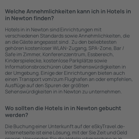
Welche Annehmlichkeiten kann ich in Hotels in
in Newton finden?
Hotels in in Newton sind Einrichtungen mit
verschiedenen Standards sowie Annehmlichkeiten, die
an die Gäste angepasst sind . Zu den beliebtesten
gehören kostenloser WLAN-Zugang, SPA-Zone, Bar /
Safe im Zimmer, Konferenzzentrum, Essbereich,
Kinderspielecke, kostenlose Parkplätze sowie
Informationsbroschüren über Sehenswürdigkeiten in
der Umgebung. Einige der Einrichtungen bieten auch
einen Transport vom/zum Flughafen an oder empfehlen,
Ausflüge auf den Spuren der größten
Sehenswürdigkeiten in in Newton zu unternehmen.
Wo sollten die Hotels in in Newton gebucht
werden?
Die Buchung einer Unterkunft auf der eSkyTravel.de-
Internetseite ist eine Lösung, mit der Sie Zeit und Geld
sparen. Verwenden Sie die Hotelsuchmaschine in in