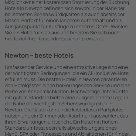
Möglichkeit einer kostenlosen Stornierung der Buchung.
Hotels in Newton befinden sich sowohl in der Nähe der
beliebtesten Sehenswürdigkeiten als auch abseits der
Masse. Perfekt für einen längeren Aufenthalt und als
Ausgangspunkt für Ausflüge zu anderen Orten. Wählen
Sie ein Hotel für sich aus und bereiten Sie sich noch
heute auf Ihre Reise oder Geschäftsreise vor!
Newton – beste Hotels
Umfassender Service und eine attraktive Lage sind eine
der wichtigsten Bedingungen, die ein All-Inclusive-Hotel
erfüllen muss. Die besten Hotels in Newton garantieren
den Hotelgästen einen hervorragenden Service und eine
Reihe von Annehmlichkeiten. Hochwertige Unterkünfte
mit gutem Standard bieten eine ausgezeichnete Lage in
der Nähe der wichtigsten Sehenswürdigkeiten in
Newton. Die Gäste können die kostenlosen Parkplätze
nutzen und ein Zimmer oder Apartment auswählen, das
ihren Erwartungen entspricht. Ein Hotel mit hohem
Standard umfasst ebenfalls abwechslungsreiches
Menü, SPA oder Fitnesszone und Attraktionen für Kinder.