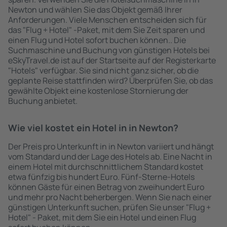
Newton und wählen Sie das Objekt gemäß Ihrer
Anforderungen. Viele Menschen entscheiden sich für
das "Flug + Hotel" -Paket, mit dem Sie Zeit sparen und
einen Flug und Hotel sofort buchen können.. Die
Suchmaschine und Buchung von günstigen Hotels bei
eSkyTravel.de ist auf der Startseite auf der Registerkarte
"Hotels" verfügbar. Sie sind nicht ganz sicher, ob die
geplante Reise stattfinden wird? Überprüfen Sie, ob das
gewählte Objekt eine kostenlose Stornierung der
Buchung anbietet.
Wie viel kostet ein Hotel in in Newton?
Der Preis pro Unterkunft in in Newton variiert und hängt
vom Standard und der Lage des Hotels ab. Eine Nacht in
einem Hotel mit durchschnittlichem Standard kostet
etwa fünfzig bis hundert Euro. Fünf-Sterne-Hotels
können Gäste für einen Betrag von zweihundert Euro
und mehr pro Nacht beherbergen. Wenn Sie nach einer
günstigen Unterkunft suchen, prüfen Sie unser "Flug +
Hotel" - Paket, mit dem Sie ein Hotel und einen Flug