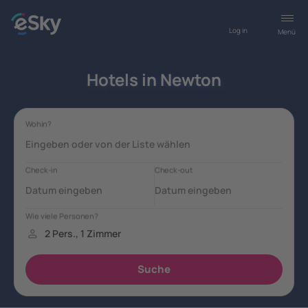
Log in
Menü
Hotels in Newton