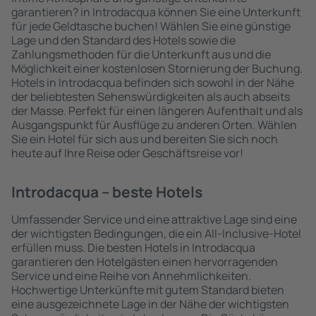
garantieren? in Introdacqua können Sie eine Unterkunft
für jede Geldtasche buchen! Wählen Sie eine günstige
Lage und den Standard des Hotels sowie die
Zahlungsmethoden für die Unterkunft aus und die
Möglichkeit einer kostenlosen Stornierung der Buchung.
Hotels in Introdacqua befinden sich sowohl in der Nähe
der beliebtesten Sehenswürdigkeiten als auch abseits
der Masse. Perfekt für einen längeren Aufenthalt und als
Ausgangspunkt für Ausflüge zu anderen Orten. Wählen
Sie ein Hotel für sich aus und bereiten Sie sich noch
heute auf Ihre Reise oder Geschäftsreise vor!
Introdacqua – beste Hotels
Umfassender Service und eine attraktive Lage sind eine
der wichtigsten Bedingungen, die ein All-Inclusive-Hotel
erfüllen muss. Die besten Hotels in Introdacqua
garantieren den Hotelgästen einen hervorragenden
Service und eine Reihe von Annehmlichkeiten.
Hochwertige Unterkünfte mit gutem Standard bieten
eine ausgezeichnete Lage in der Nähe der wichtigsten