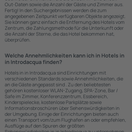
Out-Daten sowie die Anzahl der Gäste und Zimmer aus.
Fertig! In den Suchergebnissen werden die zum
angegebenen Zeitpunkt verfügbaren Objekte angezeigt.
Sie können ganz einfach die Entfernung des Hotels vom
Zentrum, die Zahlungsmethode für die Unterkunft oder
die Anzahl der Sterne, die das Hotel bekommen hat,
überprüfen.
Welche Annehmlichkeiten kann ich in Hotels in
in Introdacqua finden?
Hotels in in Introdacqua sind Einrichtungen mit
verschiedenen Standards sowie Annehmlichkeiten, die
an die Gäste angepasst sind . Zu den beliebtesten
gehören kostenloser WLAN-Zugang, SPA-Zone, Bar /
Safe im Zimmer, Konferenzzentrum, Essbereich,
Kinderspielecke, kostenlose Parkplätze sowie
Informationsbroschüren über Sehenswürdigkeiten in
der Umgebung. Einige der Einrichtungen bieten auch
einen Transport vom/zum Flughafen an oder empfehlen,
Ausflüge auf den Spuren der größten
Sehenswürdigkeiten in in Introdacqua zu unternehmen.