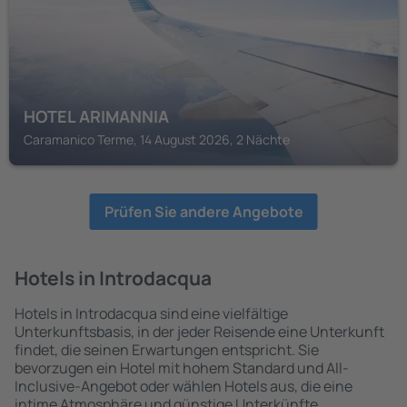
HOTEL ARIMANNIA
Caramanico Terme, 14 August 2026, 2 Nächte
Prüfen Sie andere Angebote
Hotels in Introdacqua
Hotels in Introdacqua sind eine vielfältige
Unterkunftsbasis, in der jeder Reisende eine Unterkunft
findet, die seinen Erwartungen entspricht. Sie
bevorzugen ein Hotel mit hohem Standard und All-
Inclusive-Angebot oder wählen Hotels aus, die eine
intime Atmosphäre und günstige Unterkünfte