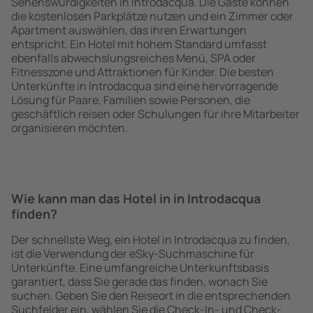
Sehenswürdigkeiten in Introdacqua. Die Gäste können
die kostenlosen Parkplätze nutzen und ein Zimmer oder
Apartment auswählen, das ihren Erwartungen
entspricht. Ein Hotel mit hohem Standard umfasst
ebenfalls abwechslungsreiches Menü, SPA oder
Fitnesszone und Attraktionen für Kinder. Die besten
Unterkünfte in Introdacqua sind eine hervorragende
Lösung für Paare, Familien sowie Personen, die
geschäftlich reisen oder Schulungen für ihre Mitarbeiter
organisieren möchten.
Wie kann man das Hotel in in Introdacqua
finden?
Der schnellste Weg, ein Hotel in Introdacqua zu finden,
ist die Verwendung der eSky-Suchmaschine für
Unterkünfte. Eine umfangreiche Unterkunftsbasis
garantiert, dass Sie gerade das finden, wonach Sie
suchen. Geben Sie den Reiseort in die entsprechenden
Suchfelder ein, wählen Sie die Check-In- und Check-