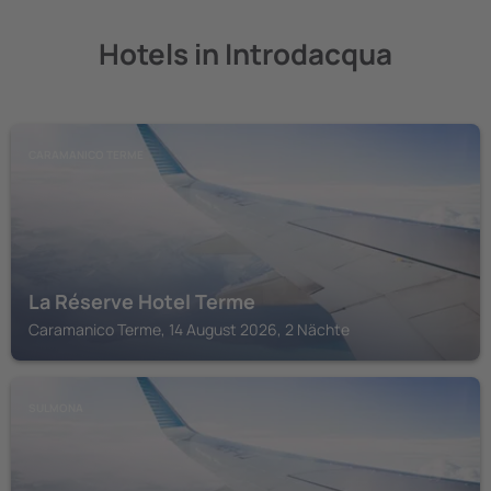
Hotels in Introdacqua
CARAMANICO TERME
La Réserve Hotel Terme
Caramanico Terme, 14 August 2026, 2 Nächte
SULMONA