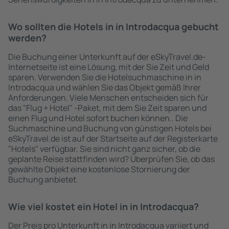
Wo sollten die Hotels in in Introdacqua gebucht
werden?
Die Buchung einer Unterkunft auf der eSkyTravel.de-
Internetseite ist eine Lösung, mit der Sie Zeit und Geld
sparen. Verwenden Sie die Hotelsuchmaschine in in
Introdacqua und wählen Sie das Objekt gemäß Ihrer
Anforderungen. Viele Menschen entscheiden sich für
das "Flug + Hotel" -Paket, mit dem Sie Zeit sparen und
einen Flug und Hotel sofort buchen können.. Die
Suchmaschine und Buchung von günstigen Hotels bei
eSkyTravel.de ist auf der Startseite auf der Registerkarte
"Hotels" verfügbar. Sie sind nicht ganz sicher, ob die
geplante Reise stattfinden wird? Überprüfen Sie, ob das
gewählte Objekt eine kostenlose Stornierung der
Buchung anbietet.
Wie viel kostet ein Hotel in in Introdacqua?
Der Preis pro Unterkunft in in Introdacqua variiert und