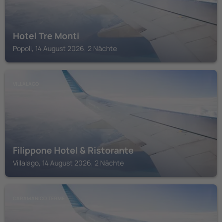
Hotel Tre Monti
Popoli, 14 August 2026, 2 Nächte
VILLALAGO
Filippone Hotel & Ristorante
Villalago, 14 August 2026, 2 Nächte
CARAMANICO TERME