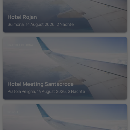
Hotel Rojan
Sulmona, 14 August 2026, 2 Nächte
PRATOLA PELIGNA
Hotel Meeting Santacroce
Pratola Peligna, 14 August 2026, 2 Nächte
POPOLI