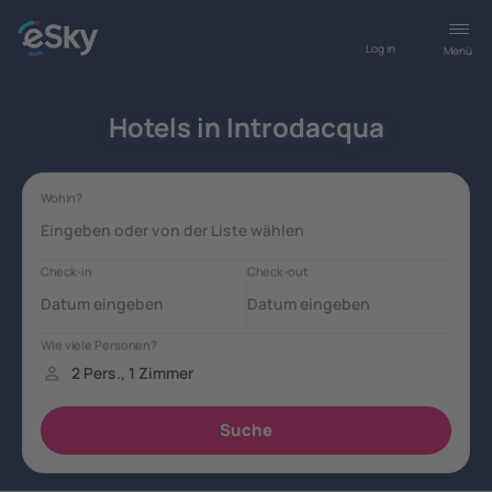
Log in
Menü
Hotels in Introdacqua