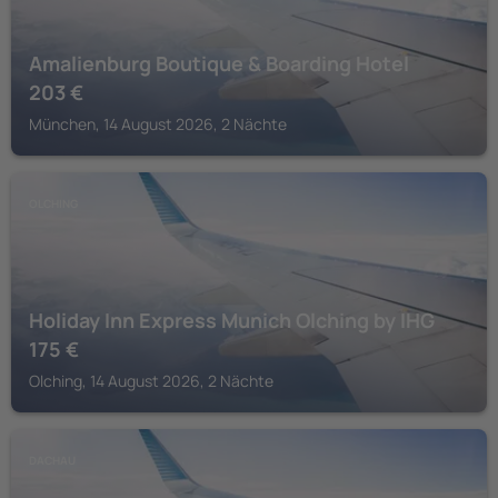
Amalienburg Boutique & Boarding Hotel
203
€
München, 14 August 2026, 2 Nächte
OLCHING
Holiday Inn Express Munich Olching by IHG
175
€
Olching, 14 August 2026, 2 Nächte
DACHAU