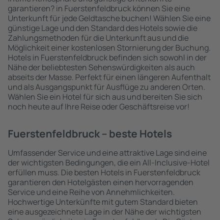
garantieren? in Fuerstenfeldbruck können Sie eine
Unterkunft für jede Geldtasche buchen! Wählen Sie eine
günstige Lage und den Standard des Hotels sowie die
Zahlungsmethoden für die Unterkunft aus und die
Möglichkeit einer kostenlosen Stornierung der Buchung.
Hotels in Fuerstenfeldbruck befinden sich sowohl in der
Nähe der beliebtesten Sehenswürdigkeiten als auch
abseits der Masse. Perfekt für einen längeren Aufenthalt
und als Ausgangspunkt für Ausflüge zu anderen Orten.
Wählen Sie ein Hotel für sich aus und bereiten Sie sich
noch heute auf Ihre Reise oder Geschäftsreise vor!
Fuerstenfeldbruck – beste Hotels
Umfassender Service und eine attraktive Lage sind eine
der wichtigsten Bedingungen, die ein All-Inclusive-Hotel
erfüllen muss. Die besten Hotels in Fuerstenfeldbruck
garantieren den Hotelgästen einen hervorragenden
Service und eine Reihe von Annehmlichkeiten.
Hochwertige Unterkünfte mit gutem Standard bieten
eine ausgezeichnete Lage in der Nähe der wichtigsten