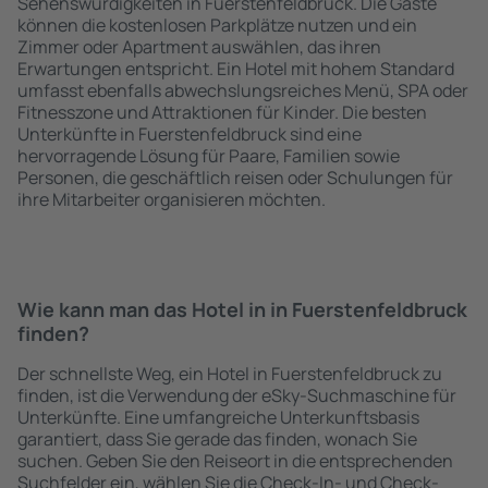
Sehenswürdigkeiten in Fuerstenfeldbruck. Die Gäste
können die kostenlosen Parkplätze nutzen und ein
Zimmer oder Apartment auswählen, das ihren
Erwartungen entspricht. Ein Hotel mit hohem Standard
umfasst ebenfalls abwechslungsreiches Menü, SPA oder
Fitnesszone und Attraktionen für Kinder. Die besten
Unterkünfte in Fuerstenfeldbruck sind eine
hervorragende Lösung für Paare, Familien sowie
Personen, die geschäftlich reisen oder Schulungen für
ihre Mitarbeiter organisieren möchten.
Wie kann man das Hotel in in Fuerstenfeldbruck
finden?
Der schnellste Weg, ein Hotel in Fuerstenfeldbruck zu
finden, ist die Verwendung der eSky-Suchmaschine für
Unterkünfte. Eine umfangreiche Unterkunftsbasis
garantiert, dass Sie gerade das finden, wonach Sie
suchen. Geben Sie den Reiseort in die entsprechenden
Suchfelder ein, wählen Sie die Check-In- und Check-