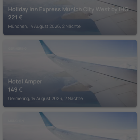
Holiday Inn Express Munich City West by IHG
221
€
München, 14 August 2026, 2 Nächte
GERMERING
Hotel Amper
149
€
Germering, 14 August 2026, 2 Nächte
MÜNCHEN