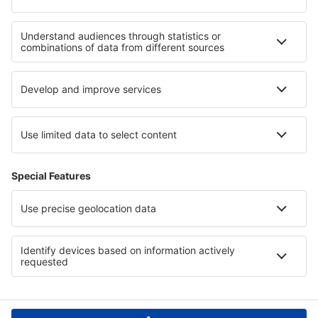
Hotels in Lower Saxony
Hotels in Tolima
Hotels auf Terceira
Hotels im Nationalpark Piatra Craiului
Hotels in Padjelanta National Park
Hotels in Nationalpark Măcin-Gebirge