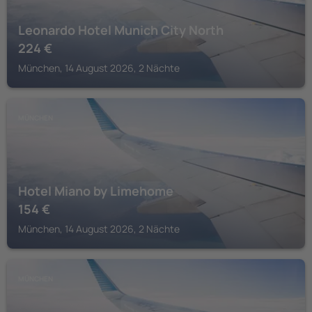
Leonardo Hotel Munich City North
224
€
München, 14 August 2026, 2 Nächte
MÜNCHEN
Hotel Miano by Limehome
154
€
München, 14 August 2026, 2 Nächte
MÜNCHEN