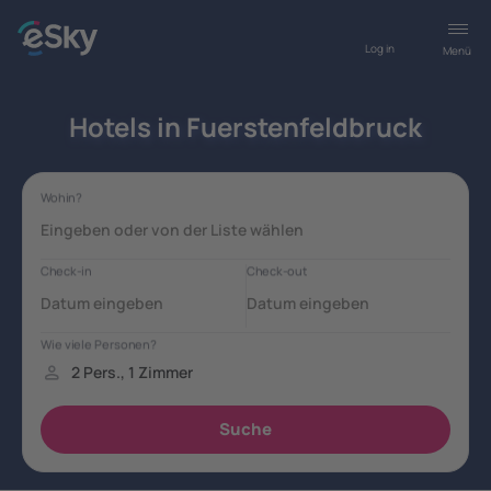
Log in
Menü
Hotels in Fuerstenfeldbruck