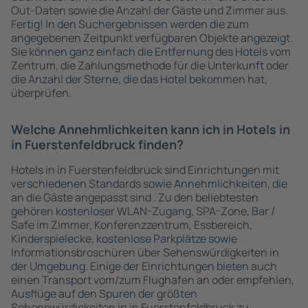
Out-Daten sowie die Anzahl der Gäste und Zimmer aus.
Fertig! In den Suchergebnissen werden die zum
angegebenen Zeitpunkt verfügbaren Objekte angezeigt.
Sie können ganz einfach die Entfernung des Hotels vom
Zentrum, die Zahlungsmethode für die Unterkunft oder
die Anzahl der Sterne, die das Hotel bekommen hat,
überprüfen.
Welche Annehmlichkeiten kann ich in Hotels in
in Fuerstenfeldbruck finden?
Hotels in in Fuerstenfeldbruck sind Einrichtungen mit
verschiedenen Standards sowie Annehmlichkeiten, die
an die Gäste angepasst sind . Zu den beliebtesten
gehören kostenloser WLAN-Zugang, SPA-Zone, Bar /
Safe im Zimmer, Konferenzzentrum, Essbereich,
Kinderspielecke, kostenlose Parkplätze sowie
Informationsbroschüren über Sehenswürdigkeiten in
der Umgebung. Einige der Einrichtungen bieten auch
einen Transport vom/zum Flughafen an oder empfehlen,
Ausflüge auf den Spuren der größten
Sehenswürdigkeiten in in Fuerstenfeldbruck zu