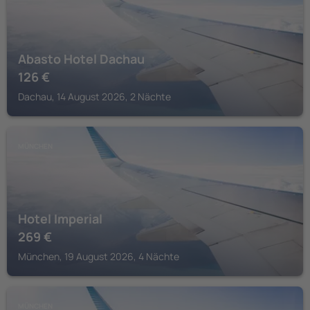
Abasto Hotel Dachau
126
€
Dachau, 14 August 2026, 2 Nächte
MÜNCHEN
Hotel Imperial
269
€
München, 19 August 2026, 4 Nächte
MÜNCHEN