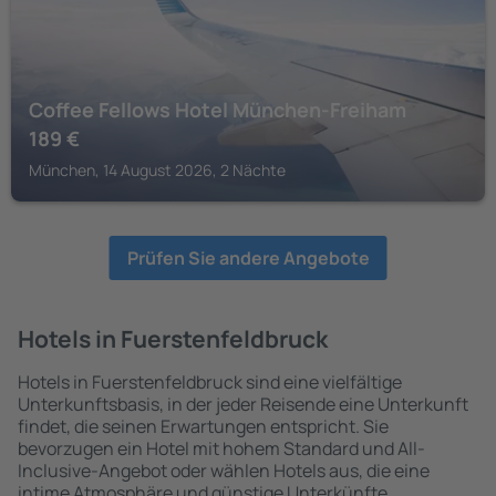
Coffee Fellows Hotel München-Freiham
189
€
München, 14 August 2026, 2 Nächte
Prüfen Sie andere Angebote
Hotels in Fuerstenfeldbruck
Hotels in Fuerstenfeldbruck sind eine vielfältige
Unterkunftsbasis, in der jeder Reisende eine Unterkunft
findet, die seinen Erwartungen entspricht. Sie
bevorzugen ein Hotel mit hohem Standard und All-
Inclusive-Angebot oder wählen Hotels aus, die eine
intime Atmosphäre und günstige Unterkünfte