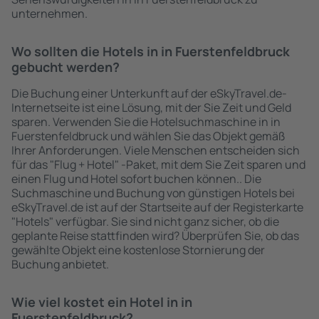
unternehmen.
Wo sollten die Hotels in in Fuerstenfeldbruck
gebucht werden?
Die Buchung einer Unterkunft auf der eSkyTravel.de-
Internetseite ist eine Lösung, mit der Sie Zeit und Geld
sparen. Verwenden Sie die Hotelsuchmaschine in in
Fuerstenfeldbruck und wählen Sie das Objekt gemäß
Ihrer Anforderungen. Viele Menschen entscheiden sich
für das "Flug + Hotel" -Paket, mit dem Sie Zeit sparen und
einen Flug und Hotel sofort buchen können.. Die
Suchmaschine und Buchung von günstigen Hotels bei
eSkyTravel.de ist auf der Startseite auf der Registerkarte
"Hotels" verfügbar. Sie sind nicht ganz sicher, ob die
geplante Reise stattfinden wird? Überprüfen Sie, ob das
gewählte Objekt eine kostenlose Stornierung der
Buchung anbietet.
Wie viel kostet ein Hotel in in
Fuerstenfeldbruck?