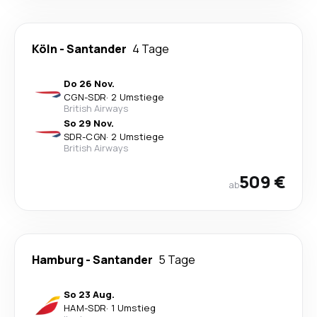
Köln
-
Santander
4 Tage
Do 26 Nov.
CGN
-
SDR
·
2 Umstiege
British Airways
So 29 Nov.
SDR
-
CGN
·
2 Umstiege
British Airways
509 €
ab
Hamburg
-
Santander
5 Tage
So 23 Aug.
HAM
-
SDR
·
1 Umstieg