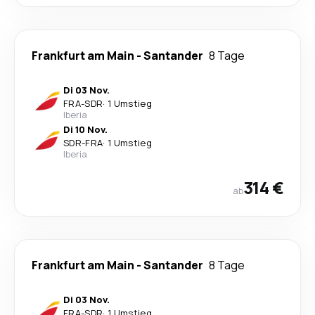
Frankfurt am Main
-
Santander
8 Tage
Di 03 Nov.
FRA
-
SDR
·
1 Umstieg
Iberia
Di 10 Nov.
SDR
-
FRA
·
1 Umstieg
Iberia
314 €
ab
Frankfurt am Main
-
Santander
8 Tage
Di 03 Nov.
FRA
-
SDR
·
1 Umstieg