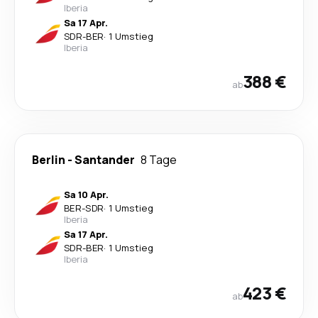
Iberia
Sa 17 Apr.
SDR
-
BER
·
1 Umstieg
Iberia
388 €
ab
Berlin
-
Santander
8 Tage
Sa 10 Apr.
BER
-
SDR
·
1 Umstieg
Iberia
Sa 17 Apr.
SDR
-
BER
·
1 Umstieg
Iberia
423 €
ab