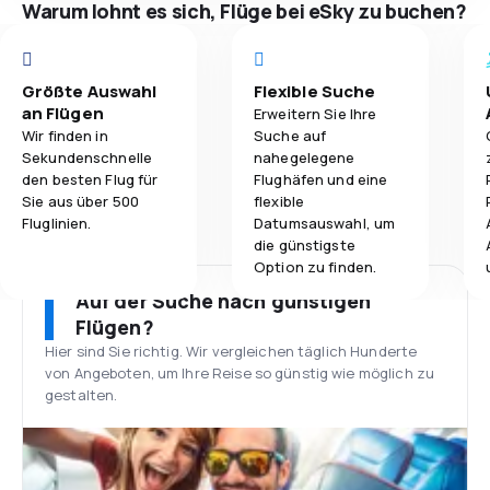
Warum lohnt es sich, Flüge bei eSky zu buchen?
Größte Auswahl
Flexible Suche
an Flügen
Erweitern Sie Ihre
Wir finden in
Suche auf
Sekundenschnelle
nahegelegene
den besten Flug für
Flughäfen und eine
Sie aus über 500
flexible
Fluglinien.
Datumsauswahl, um
die günstigste
Option zu finden.
Auf der Suche nach günstigen
Flügen?
Hier sind Sie richtig. Wir vergleichen täglich Hunderte
von Angeboten, um Ihre Reise so günstig wie möglich zu
gestalten.