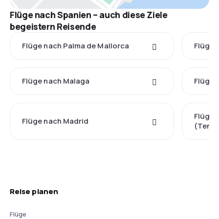
Flüge nach Spanien – auch diese Ziele
begeistern Reisende
Flüge nach Palma de Mallorca
Flüge 
Flüge nach Malaga
Flüge 
Flüge 
Flüge nach Madrid
(Tener
Reise planen
Flüge