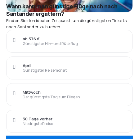
Wann kann man günstige Flüge nach nach
Santander ergattern?
Finden Sie den idealen Zeitpunkt, um die günstigsten Tickets
nach Santander zu buchen
ab 376 €
Günstigster Hin- und Rückflug
April
Günstigster Reisemonat
Mittwoch
Der günstigste Tag zum Fliegen
30 Tage vorher
Niedrigste Preise