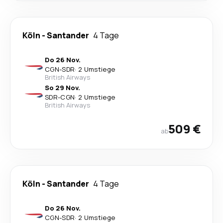
Köln
-
Santander
4 Tage
Do 26 Nov.
CGN
-
SDR
·
2 Umstiege
British Airways
So 29 Nov.
SDR
-
CGN
·
2 Umstiege
British Airways
509 €
ab
Köln
-
Santander
4 Tage
Do 26 Nov.
CGN
-
SDR
·
2 Umstiege