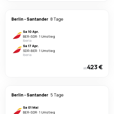
Berlin
-
Santander
8 Tage
Sa 10 Apr.
BER
-
SDR
·
1 Umstieg
Iberia
Sa 17 Apr.
SDR
-
BER
·
1 Umstieg
Iberia
423 €
ab
Berlin
-
Santander
5 Tage
Sa 01 Mai
BER
-
SDR
·
1 Umstieg