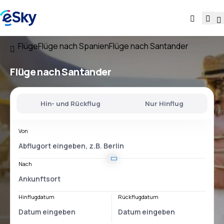
Flüge
Flüge nach Spanien
Flüge nach Santander
Flüge nach Santander
Hin- und Rückflug
Nur Hinflug
Von
Nach
Hinflugdatum
Rückflugdatum