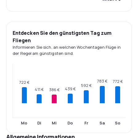
Entdecken Sie den günstigsten Tag zum
Fliegen
Informieren Sie sich, an welchen Wochentagen Flüge in
der Regel am günstigsten sind.
783 €
772 €
722 €
592 €
439 €
411 €
386 €
Mo
Di
Mi
Do
Fr
Sa
So
Allgemeine Informationen