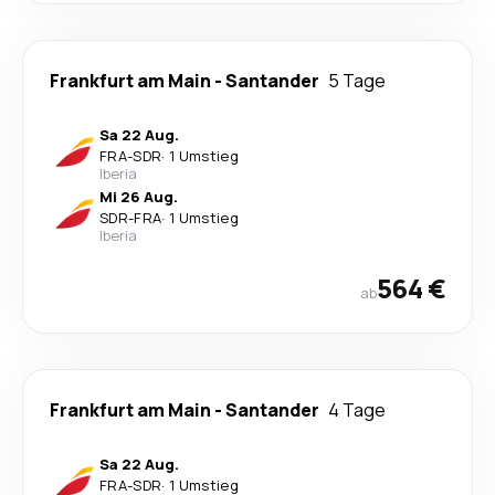
Frankfurt am Main
-
Santander
5 Tage
Sa 22 Aug.
FRA
-
SDR
·
1 Umstieg
Iberia
Mi 26 Aug.
SDR
-
FRA
·
1 Umstieg
Iberia
564 €
ab
Frankfurt am Main
-
Santander
4 Tage
Sa 22 Aug.
FRA
-
SDR
·
1 Umstieg