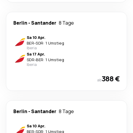
Berlin
-
Santander
8 Tage
Sa 10 Apr.
BER
-
SDR
·
1 Umstieg
Iberia
Sa 17 Apr.
SDR
-
BER
·
1 Umstieg
Iberia
388 €
ab
Berlin
-
Santander
8 Tage
Sa 10 Apr.
BER
-
SDR
·
1 Umstieg