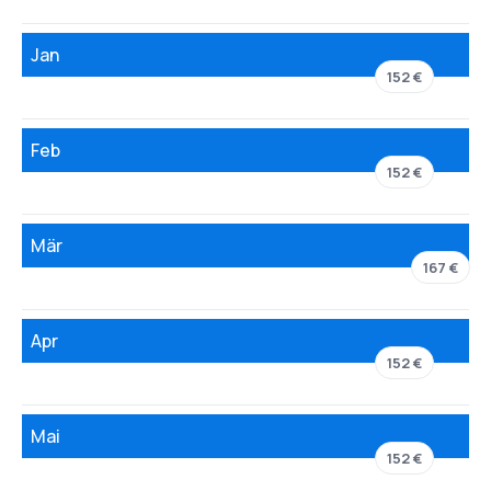
Jan
152 €
Feb
152 €
Mär
167 €
Apr
152 €
Mai
152 €