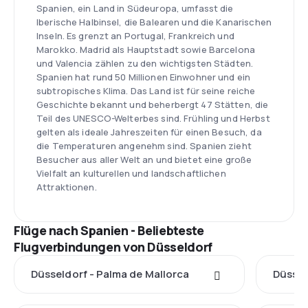
Spanien, ein Land in Südeuropa, umfasst die
Iberische Halbinsel, die Balearen und die Kanarischen
Inseln. Es grenzt an Portugal, Frankreich und
Marokko. Madrid als Hauptstadt sowie Barcelona
und Valencia zählen zu den wichtigsten Städten.
Spanien hat rund 50 Millionen Einwohner und ein
subtropisches Klima. Das Land ist für seine reiche
Geschichte bekannt und beherbergt 47 Stätten, die
Teil des UNESCO-Welterbes sind. Frühling und Herbst
gelten als ideale Jahreszeiten für einen Besuch, da
die Temperaturen angenehm sind. Spanien zieht
Besucher aus aller Welt an und bietet eine große
Vielfalt an kulturellen und landschaftlichen
Attraktionen.
Flüge nach Spanien - Beliebteste
Flugverbindungen von Düsseldorf
Düsseldorf - Palma de Mallorca
Düssel