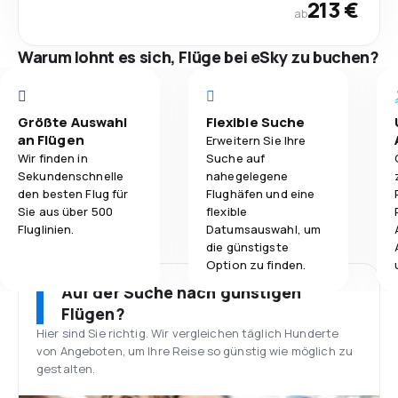
213 €
ab
Warum lohnt es sich, Flüge bei eSky zu buchen?
Größte Auswahl
Flexible Suche
an Flügen
Erweitern Sie Ihre
Wir finden in
Suche auf
Sekundenschnelle
nahegelegene
den besten Flug für
Flughäfen und eine
Sie aus über 500
flexible
Fluglinien.
Datumsauswahl, um
die günstigste
Option zu finden.
Auf der Suche nach günstigen
Flügen?
Hier sind Sie richtig. Wir vergleichen täglich Hunderte
von Angeboten, um Ihre Reise so günstig wie möglich zu
gestalten.