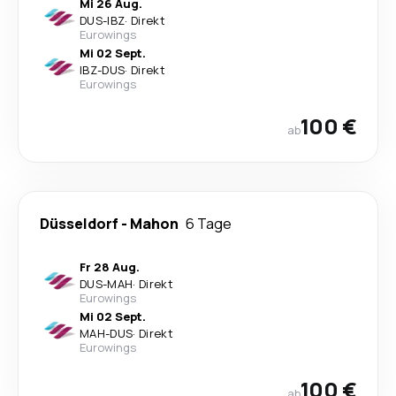
Mi 26 Aug.
DUS
-
IBZ
·
Direkt
Eurowings
Mi 02 Sept.
IBZ
-
DUS
·
Direkt
Eurowings
100 €
ab
Düsseldorf
-
Mahon
6 Tage
Fr 28 Aug.
DUS
-
MAH
·
Direkt
Eurowings
Mi 02 Sept.
MAH
-
DUS
·
Direkt
Eurowings
100 €
ab