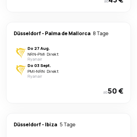
ab
Düsseldorf
-
Palma de Mallorca
8 Tage
Do 27 Aug.
NRN
-
PMI
·
Direkt
Ryanair
Do 03 Sept.
PMI
-
NRN
·
Direkt
Ryanair
50 €
ab
Düsseldorf
-
Ibiza
5 Tage