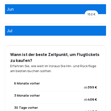
Jun
152 €
Jul
Wann ist der beste Zeitpunkt, um Flugtickets
zu kaufen?
Erfahren Sie, wie weit im Voraus Sie Hin- und Rückflüge
am besten buchen sollten.
6 Monate vorher
ab
399 €
3 Monate vorher
ab
406 €
30 Tage vorher