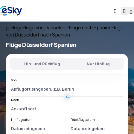
Flüge
Flüge von Düsseldorf
Flüge nach Spanien
Flüge
von Düsseldorf nach Spanien
Flüge
Düsseldorf Spanien
Hin- und Rückflug
Nur Hinflug
Von
Nach
Hinflugdatum
Rückflugdatum