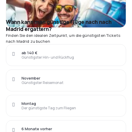
Wann kann man günstige Flüge nach nach
Madrid ergattern?
Finden Sie den idealen Zeitpunkt, um die günstigsten Tickets
nach Madrid zu buchen
ab 140 €
Günstigster Hin- und Rückflug
November
Günstigster Reisemonat
Montag
Der günstigste Tag zum Fliegen
6 Monate vorher