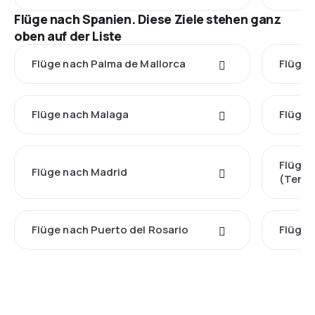
Flüge nach Spanien. Diese Ziele stehen ganz
oben auf der Liste
Flüge nach Palma de Mallorca
Flüge 
Flüge nach Malaga
Flüge 
Flüge 
Flüge nach Madrid
(Tener
Flüge nach Puerto del Rosario
Flüge 