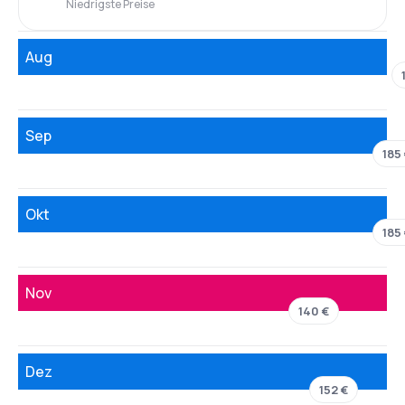
Niedrigste Preise
Aug
Sep
185
Okt
185
Nov
140 €
Dez
152 €