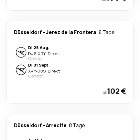
Düsseldorf
-
Jerez de la Frontera
8 Tage
Di 25 Aug.
DUS
-
XRY
·
Direkt
Condor
Di 01 Sept.
XRY
-
DUS
·
Direkt
Condor
102 €
ab
Düsseldorf
-
Arrecife
8 Tage