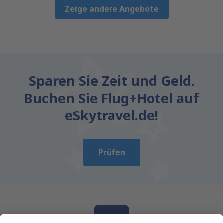
Zeige andere Angebote
Sparen Sie Zeit und Geld.
Buchen Sie Flug+Hotel auf
eSkytravel.de!
Prüfen