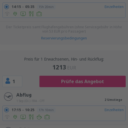
14:15
05:35
Einzelheiten
15h 20min
Der Ticketpreis samt Flughafengebühren (ohne Servicegebühr in Höhe
von
53
EUR
pro Passagier)
Reservierungsbedingungen
Preis für 1 Erwachsenen, Hin- und Rückflug:
1213
EUR
1
Prüfe das Angebot
Abflug
2 Umstiege
1 Sep (Di.)
FRA - CPT
17:15
10:25
Einzelheiten
17h 10min