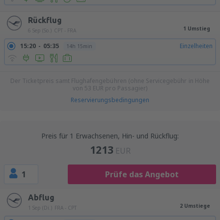
Rückflug
1 Umstieg
6 Sep (So.)
CPT - FRA
15:20
05:35
Einzelheiten
14h 15min
Der Ticketpreis samt Flughafengebühren (ohne Servicegebühr in Höhe
von
53
EUR
pro Passagier)
Reservierungsbedingungen
Preis für 1 Erwachsenen, Hin- und Rückflug:
1213
EUR
1
Prüfe das Angebot
Abflug
2 Umstiege
1 Sep (Di.)
FRA - CPT