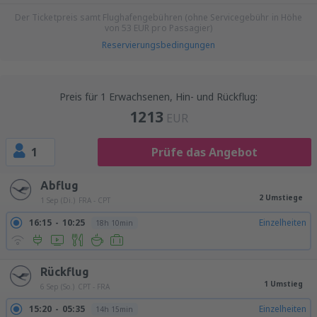
Der Ticketpreis samt Flughafengebühren (ohne Servicegebühr in Höhe
von
53
EUR
pro Passagier)
Reservierungsbedingungen
Preis für 1 Erwachsenen, Hin- und Rückflug:
1213
EUR
1
Prüfe das Angebot
Abflug
2 Umstiege
1 Sep (Di.)
FRA - CPT
16:15
10:25
Einzelheiten
18h 10min
Rückflug
1 Umstieg
6 Sep (So.)
CPT - FRA
15:20
05:35
Einzelheiten
14h 15min