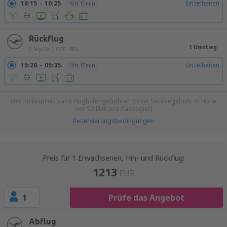
18:15
10:25
Einzelheiten
16h 10min
Rückflug
1 Umstieg
6 Sep (So.)
CPT - FRA
15:20
05:35
Einzelheiten
14h 15min
Der Ticketpreis samt Flughafengebühren (ohne Servicegebühr in Höhe
von
53
EUR
pro Passagier)
Reservierungsbedingungen
Preis für 1 Erwachsenen, Hin- und Rückflug:
1213
EUR
1
Prüfe das Angebot
Abflug