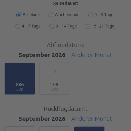
Reisedauer:
Beliebige
Wochenende
0 - 3 Tage
4 - 7 Tage
8 - 14 Tage
15 -21 Tage
Abflugdatum:
September 2026
Anderer Monat
1
2
886
1190
EUR
EUR
Rückflugdatum:
September 2026
Anderer Monat