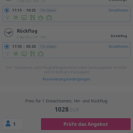
1 Sep (Di.)
FRA - CPT
17:15
10:25
Einzelheiten
17h 10min
Rückflug
Direktflug
6 Sep (So.)
CPT - FRA
17:55
05:20
Einzelheiten
11h 25min
Der Ticketpreis samt Flughafengebühren (ohne Servicegebühr in Höhe
von
53
EUR
pro Passagier)
Reservierungsbedingungen
Preis für 1 Erwachsenen, Hin- und Rückflug:
1028
EUR
1
Prüfe das Angebot