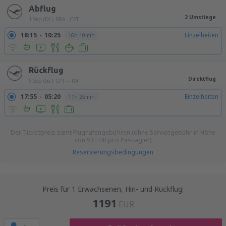
Abflug
2 Umstiege
1 Sep (Di.)
FRA - CPT
18:15
10:25
Einzelheiten
16h 10min
Rückflug
Direktflug
6 Sep (So.)
CPT - FRA
17:55
05:20
Einzelheiten
11h 25min
Der Ticketpreis samt Flughafengebühren (ohne Servicegebühr in Höhe
von
53
EUR
pro Passagier)
Reservierungsbedingungen
Preis für 1 Erwachsenen, Hin- und Rückflug:
1191
EUR