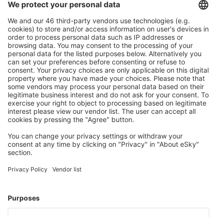
Laden Sie unsere App herunter
und planen
Sie Ihre Reisen
Reise planen
Flüge
Kurzurlaub
Urlaub
Unterkunft
Flug+Hotel
Hotels