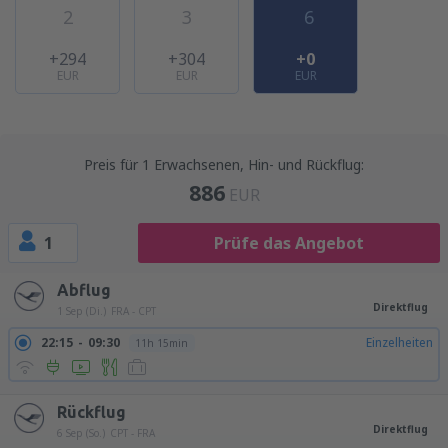
2
3
6
+294
+304
+0
EUR
EUR
EUR
Preis für 1 Erwachsenen, Hin- und Rückflug:
886
EUR
1
Prüfe das Angebot
Abflug
Direktflug
1 Sep (Di.)
FRA - CPT
22:15
09:30
Einzelheiten
11h 15min
Rückflug
Direktflug
6 Sep (So.)
CPT - FRA