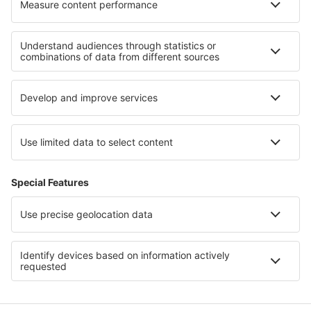
Meine Reservierung
Datenschutz
Hilfe und Kontakt
Privatsphäre
Länder
Internationale Webseiten
eSky.eu
eSky.com
eDestinos.com