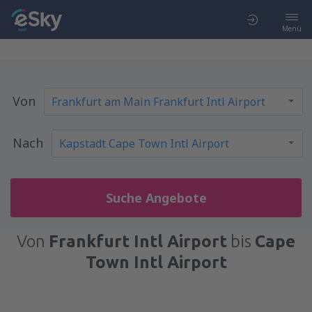
Menü
Von
Nach
Suche Angebote
Von
Frankfurt Intl Airport
bis
Cape
Town Intl Airport