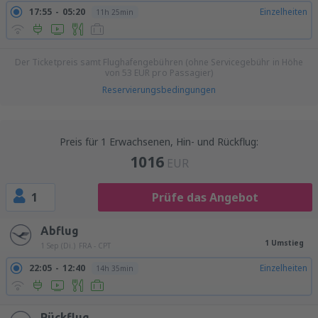
17:55
05:20
Einzelheiten
11h 25min
Der Ticketpreis samt Flughafengebühren (ohne Servicegebühr in Höhe
von
53
EUR
pro Passagier)
Reservierungsbedingungen
Preis für 1 Erwachsenen, Hin- und Rückflug:
1016
EUR
1
Prüfe das Angebot
Abflug
1 Umstieg
1 Sep (Di.)
FRA - CPT
22:05
12:40
Einzelheiten
14h 35min
Rückflug