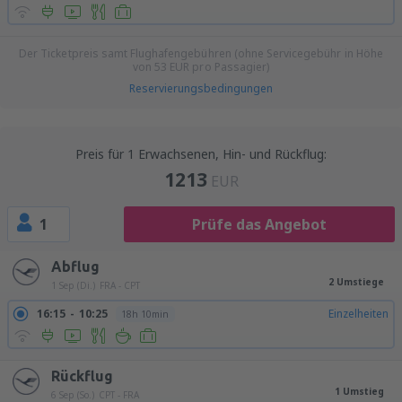
Der Ticketpreis samt Flughafengebühren (ohne Servicegebühr in Höhe
von
53
EUR
pro Passagier)
Reservierungsbedingungen
Preis für 1 Erwachsenen, Hin- und Rückflug:
1213
EUR
1
Prüfe das Angebot
Abflug
2 Umstiege
1 Sep (Di.)
FRA - CPT
16:15
10:25
Einzelheiten
18h 10min
Rückflug
1 Umstieg
6 Sep (So.)
CPT - FRA