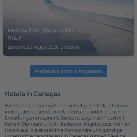
Holiday Inn Lisbon by IHG
214
€
Lissabon, 20 August 2026, 2 Nächte
Prüfen Sie andere Angebote
Hotels in Caneças
Hotels in Caneças sind eine vielfältige Unterkunftsbasis,
in der jeder Reisende eine Unterkunft findet, die seinen
Erwartungen entspricht. Sie bevorzugen ein Hotel mit
hohem Standard und All-Inclusive-Angebot oder wählen
Hotels aus, die eine intime Atmosphäre und günstige
Unterkünfte garantieren? in Caneças können Sie eine