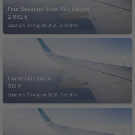
Four Seasons Hotel Ritz Lisbon
2.082
€
Lissabon, 20 August 2026, 2 Nächte
LISSABON
Corinthia Lisbon
316
€
Lissabon, 20 August 2026, 2 Nächte
LISSABON