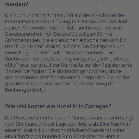
werden?
Die Buchung einer Unterkunft auf der eSkyTravel.de-
Internetseite ist eine Lösung, mit der Sie Zeit und Geld
sparen. Verwenden Sie die Hotelsuchmaschine in in
Caneças und wählen Sie das Objekt gemäß Ihrer
Anforderungen. Viele Menschen entscheiden sich für
das "Flug + Hotel" -Paket, mit dem Sie Zeit sparen und
einen Flug und Hotel sofort buchen können.. Die
Suchmaschine und Buchung von günstigen Hotels bei
eSkyTravel.de ist auf der Startseite auf der Registerkarte
"Hotels" verfügbar. Sie sind nicht ganz sicher, ob die
geplante Reise stattfinden wird? Überprüfen Sie, ob das
gewählte Objekt eine kostenlose Stornierung der
Buchung anbietet.
Wie viel kostet ein Hotel in in Caneças?
Der Preis pro Unterkunft in in Caneças variiert und hängt
vom Standard und der Lage des Hotels ab. Eine Nacht in
einem Hotel mit durchschnittlichem Standard kostet
etwa fünfzig bis hundert Euro. Fünf-Sterne-Hotels