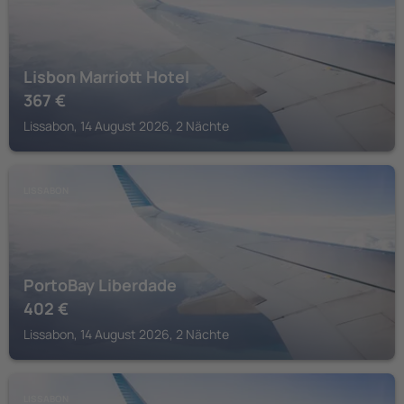
Lisbon Marriott Hotel
367
€
Lissabon, 14 August 2026, 2 Nächte
LISSABON
PortoBay Liberdade
402
€
Lissabon, 14 August 2026, 2 Nächte
LISSABON