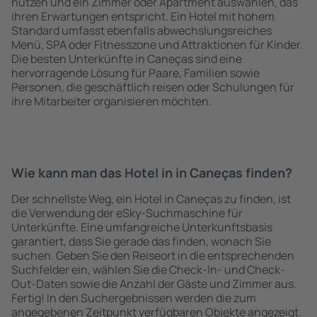
nutzen und ein Zimmer oder Apartment auswählen, das
ihren Erwartungen entspricht. Ein Hotel mit hohem
Standard umfasst ebenfalls abwechslungsreiches
Menü, SPA oder Fitnesszone und Attraktionen für Kinder.
Die besten Unterkünfte in Caneças sind eine
hervorragende Lösung für Paare, Familien sowie
Personen, die geschäftlich reisen oder Schulungen für
ihre Mitarbeiter organisieren möchten.
Wie kann man das Hotel in in Caneças finden?
Der schnellste Weg, ein Hotel in Caneças zu finden, ist
die Verwendung der eSky-Suchmaschine für
Unterkünfte. Eine umfangreiche Unterkunftsbasis
garantiert, dass Sie gerade das finden, wonach Sie
suchen. Geben Sie den Reiseort in die entsprechenden
Suchfelder ein, wählen Sie die Check-In- und Check-
Out-Daten sowie die Anzahl der Gäste und Zimmer aus.
Fertig! In den Suchergebnissen werden die zum
angegebenen Zeitpunkt verfügbaren Objekte angezeigt.