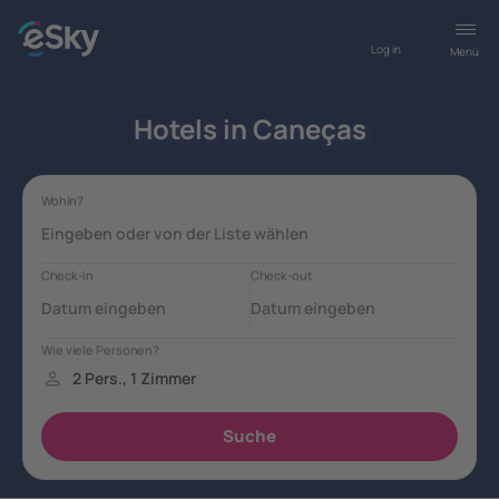
Log in
Menü
Hotels in Caneças