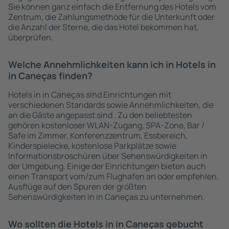
Sie können ganz einfach die Entfernung des Hotels vom
Zentrum, die Zahlungsmethode für die Unterkunft oder
die Anzahl der Sterne, die das Hotel bekommen hat,
überprüfen.
Welche Annehmlichkeiten kann ich in Hotels in
in Caneças finden?
Hotels in in Caneças sind Einrichtungen mit
verschiedenen Standards sowie Annehmlichkeiten, die
an die Gäste angepasst sind . Zu den beliebtesten
gehören kostenloser WLAN-Zugang, SPA-Zone, Bar /
Safe im Zimmer, Konferenzzentrum, Essbereich,
Kinderspielecke, kostenlose Parkplätze sowie
Informationsbroschüren über Sehenswürdigkeiten in
der Umgebung. Einige der Einrichtungen bieten auch
einen Transport vom/zum Flughafen an oder empfehlen,
Ausflüge auf den Spuren der größten
Sehenswürdigkeiten in in Caneças zu unternehmen.
Wo sollten die Hotels in in Caneças gebucht